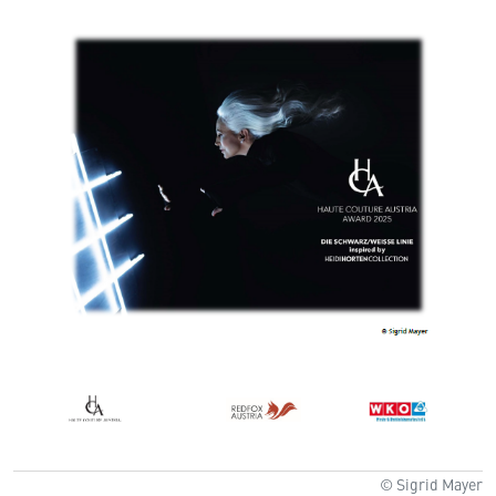
© Sigrid Mayer