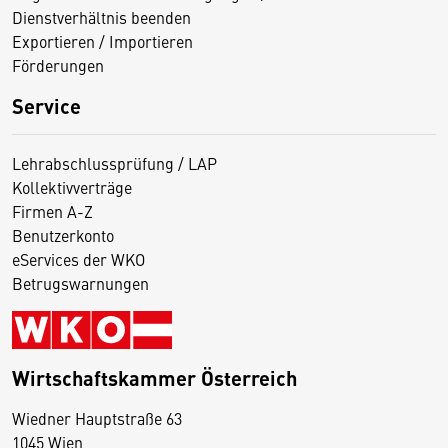
Dienstverhältnis beenden
Exportieren / Importieren
Förderungen
Service
Lehrabschlussprüfung / LAP
Kollektivverträge
Firmen A-Z
Benutzerkonto
eServices der WKO
Betrugswarnungen
Wirtschaftskammer Österreich
Wiedner Hauptstraße 63
D
1045 Wien