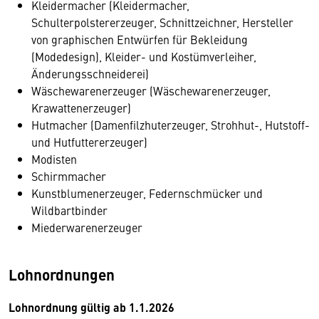
Kleidermacher (Kleidermacher,
Schulterpolstererzeuger, Schnittzeichner, Hersteller
von graphischen Entwürfen für Bekleidung
(Modedesign), Kleider- und Kostümverleiher,
Änderungsschneiderei)
Wäschewarenerzeuger (Wäschewarenerzeuger,
Krawattenerzeuger)
Hutmacher (Damenfilzhuterzeuger, Strohhut-, Hutstoff-
und Hutfuttererzeuger)
Modisten
Schirmmacher
Kunstblumenerzeuger, Federnschmücker und
Wildbartbinder
Miederwarenerzeuger
Lohnordnungen
Lohnordnung gültig ab 1.1.2026