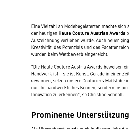
Eine Vielzahl an Modebegeisterten machte sich 
der heurigen
Haute Couture Austrian Awards
b
Auszeichnung verliehen wurde. Auch heuer ging
Kreativität, des Potenzials und des Facettenre
wurden beim Wettbewerb eingereicht.
"Die Haute Couture Austria Awards beweisen ei
Handwerk ist – sie ist Kunst. Gerade in einer Zei
gewinnen, setzen unsere Couturiers Maßstäbe in 
nur ihr handwerkliches Können, sondern inspirie
Innovation zu erkennen", so Christine Schnöll.
Prominente Unterstützun
Als Übergabeort wurde auch in diesem Jahr die 