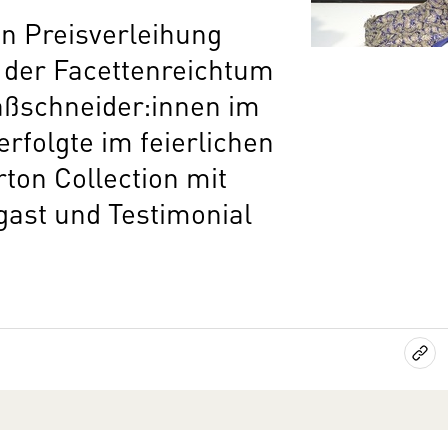
en Preisverleihung
d der Facettenreichtum
aßschneider:innen im
rfolgte im feierlichen
ton Collection mit
gast und Testimonial