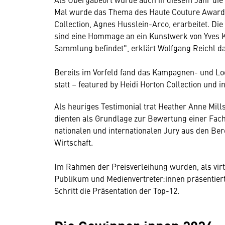
Mal wurde das Thema des Haute Couture Awards 
Collection, Agnes Husslein-Arco, erarbeitet. D
sind eine Hommage an ein Kunstwerk von Yves Kle
Sammlung befindet", erklärt Wolfgang Reichl d
Bereits im Vorfeld fand das Kampagnen- und Lo
statt – featured by Heidi Horton Collection und i
Als heuriges Testimonial trat Heather Anne Mill
dienten als Grundlage zur Bewertung einer Fac
nationalen und internationalen Jury aus den Ber
Wirtschaft.
Im Rahmen der Preisverleihung wurden, als vir
Publikum und Medienvertreter:innen präsentiert
Schritt die Präsentation der Top-12.