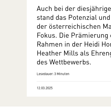
Auch bei der diesjährig
stand das Potenzial un
der österreichischen M
Fokus. Die Prämierung e
Rahmen in der Heidi Hor
Heather Mills als Ehren
des Wettbewerbs.
Lesedauer: 3 Minuten
12.03.2025