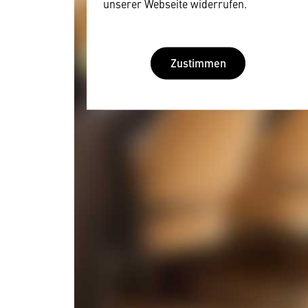
unserer Webseite widerrufen.
Zustimmen
Wir benötigen Ihre
Zustimmung
Hier würden wir Ihnen gerne einen
externen Inhalt anzeigen. Dafür