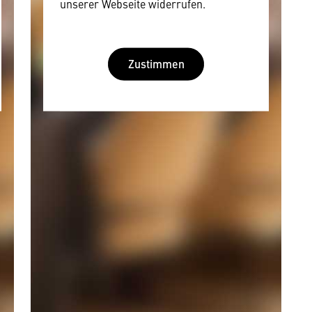
unserer Webseite widerrufen.
Zustimmen
Wir benötigen Ihre
Zustimmung
Hier würden wir Ihnen gerne einen
externen Inhalt anzeigen. Dafür