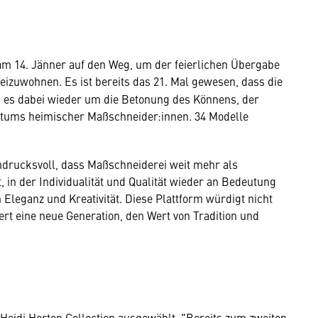
am 14. Jänner auf den Weg, um der feierlichen Übergabe
eizuwohnen. Es ist bereits das 21. Mal gewesen, dass die
 es dabei wieder um die Betonung des Könnens, der
ichtums heimischer Maßschneider:innen. 34 Modelle
ndrucksvoll, dass Maßschneiderei weit mehr als
t, in der Individualität und Qualität wieder an Bedeutung
Eleganz und Kreativität. Diese Plattform würdigt nicht
rt eine neue Generation, den Wert von Tradition und
g
Heidi Horton Collection ausgewählt. "Bereits zum zweiten