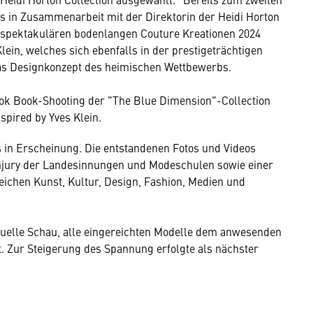
in Zusammenarbeit mit der Direktorin der Heidi Horton
ie spektakulären bodenlangen Couture Kreationen 2024
in, welches sich ebenfalls in der prestigeträchtigen
as Designkonzept des heimischen Wettbewerbs.
ok Book-Shooting der "The Blue Dimension"-Collection
nspired by Yves Klein.
s in Erscheinung. Die entstandenen Fotos und Videos
hjury der Landesinnungen und Modeschulen sowie einer
eichen Kunst, Kultur, Design, Fashion, Medien und
tuelle Schau, alle eingereichten Modelle dem anwesenden
. Zur Steigerung des Spannung erfolgte als nächster