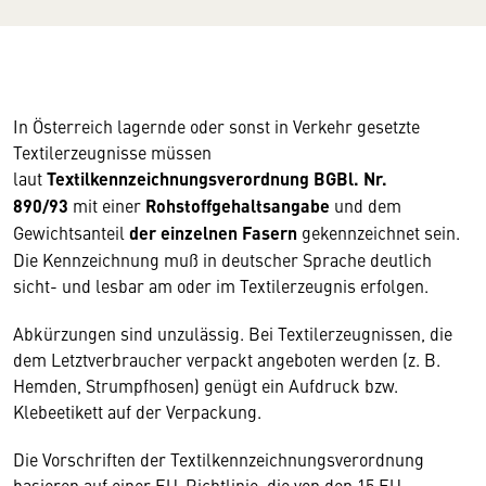
In Österreich lagernde oder sonst in Verkehr gesetzte
Textilerzeugnisse müssen
laut
Textilkennzeichnungsverordnung BGBl. Nr.
890/93
mit einer
Rohstoffgehaltsangabe
und dem
Gewichtsanteil
der einzelnen Fasern
gekennzeichnet sein.
Die Kennzeichnung muß in deutscher Sprache deutlich
sicht- und lesbar am oder im Textilerzeugnis erfolgen.
Abkürzungen sind unzulässig. Bei Textilerzeugnissen, die
dem Letztverbraucher verpackt angeboten werden (z. B.
Hemden, Strumpfhosen) genügt ein Aufdruck bzw.
Klebeetikett auf der Verpackung.
Die Vorschriften der Textilkennzeichnungsverordnung
basieren auf einer EU-Richtlinie, die von den 15 EU-