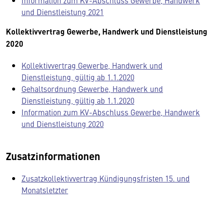
Information zum KV-Abschluss Gewerbe, Handwerk
und Dienstleistung 2021
Kollektivvertrag Gewerbe, Handwerk und Dienstleistung
2020
Kollektivvertrag Gewerbe, Handwerk und
Dienstleistung, gültig ab 1.1.2020
Gehaltsordnung Gewerbe, Handwerk und
Dienstleistung, gültig ab 1.1.2020
Information zum KV-Abschluss Gewerbe, Handwerk
und Dienstleistung 2020
Zusatzinformationen
Zusatzkollektivvertrag Kündigungsfristen 15. und
Monatsletzter