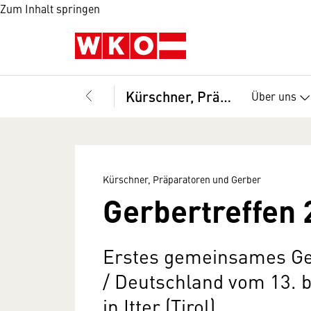
Zum Inhalt springen
Kürschner, Präparatoren und Gerber
Über uns
Kürschner, Präparatoren und Gerber
Gerbertreffen 
Erstes gemeinsames Ger
/ Deutschland vom 13. 
in Itter (Tirol)