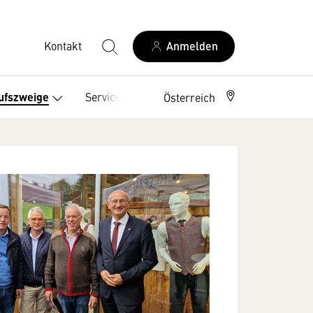
Kontakt
Anmelden
Service
ufszweige
Österreich