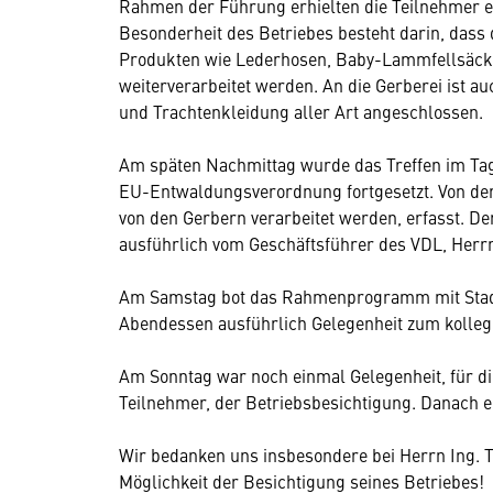
Rahmen der Führung erhielten die Teilnehmer ein
Besonderheit des Betriebes besteht darin, dass 
Produkten wie Lederhosen, Baby-Lammfellsäcke
weiterverarbeitet werden. An die Gerberei ist au
und Trachtenkleidung aller Art angeschlossen.
Am späten Nachmittag wurde das Treffen im Tag
EU-Entwaldungsverordnung fortgesetzt. Von der
von den Gerbern verarbeitet werden, erfasst. D
ausführlich vom Geschäftsführer des VDL, Herr
Am Samstag bot das Rahmenprogramm mit Stad
Abendessen ausführlich Gelegenheit zum kolleg
Am Sonntag war noch einmal Gelegenheit, für di
Teilnehmer, der Betriebsbesichtigung. Danach er
Wir bedanken uns insbesondere bei Herrn Ing. T
Möglichkeit der Besichtigung seines Betriebes!