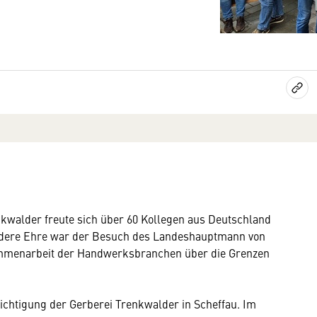
walder freute sich über 60 Kollegen aus Deutschland
ndere Ehre war der Besuch des Landeshauptmann von
usammenarbeit der Handwerksbranchen über die Grenzen
sichtigung der Gerberei Trenkwalder in Scheffau. Im