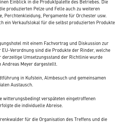
en Einblick in die Produktpalette des Betriebes. Die
die produzierten Pelze und Felle auch zu weiteren
, Perchtenkleidung, Pergamente für Orchester usw.
ch ein Verkaufslokal für die selbst produzierten Produkte
ungshotel mit einem Fachvortrag und Diskussion zur
 EU-Verordnung sind die Produkte der Rinder, welche
er derzeitige Umsetzungsstand der Richtlinie wurde
n Andreas Meyer dargestellt.
tführung in Kufstein, Almbesuch und gemeinsamen
ialen Austausch.
e witterungsbedingt verspäteten eingetroffenen
folgte die individuelle Abreise.
renkwalder für die Organisation des Treffens und die