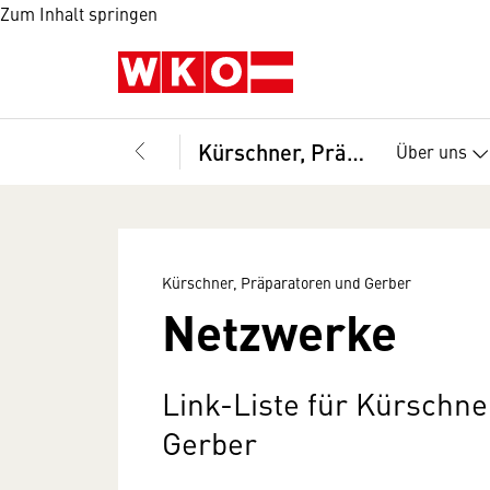
Zum Inhalt springen
Kürschner, Präparatoren und Gerber
Über uns
Kürschner, Präparatoren und Gerber
Netzwerke
Link-Liste für Kürschne
Gerber