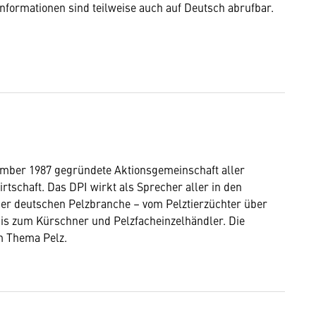
Informationen sind teilweise auch auf Deutsch abrufbar.
tember 1987 gegründete Aktionsgemeinschaft aller
rtschaft. Das DPI wirkt als Sprecher aller in den
er deutschen Pelzbranche – vom Pelztierzüchter über
is zum Kürschner und Pelzfacheinzelhändler. Die
m Thema Pelz.