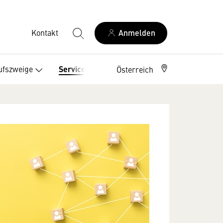
Kontakt
Anmelden
ufszweige
Service
Österreich