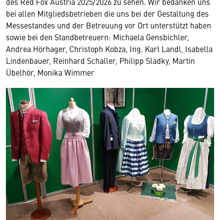
des Red Fox Austria 2025/2026 zu sehen. Wir bedanken uns
bei allen Mitgliedsbetrieben die uns bei der Gestaltung des
Messestandes und der Betreuung vor Ort unterstützt haben
sowie bei den Standbetreuern: Michaela Gensbichler,
Andrea Hörhager, Christoph Kobza, Ing. Karl Landl, Isabella
Lindenbauer, Reinhard Schaller, Philipp Sladky, Martin
Übelhör, Monika Wimmer