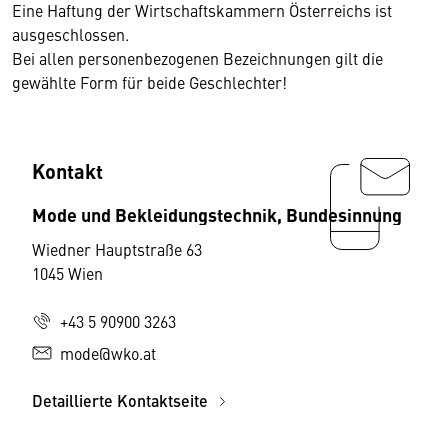
Eine Haftung der Wirtschaftskammern Österreichs ist
ausgeschlossen.
Bei allen personenbezogenen Bezeichnungen gilt die
gewählte Form für beide Geschlechter!
Kontakt
Mode und Bekleidungstechnik, Bundesinnung
Wiedner Hauptstraße 63
1045 Wien
+43 5 90900 3263
mode@wko.at
Detaillierte Kontaktseite