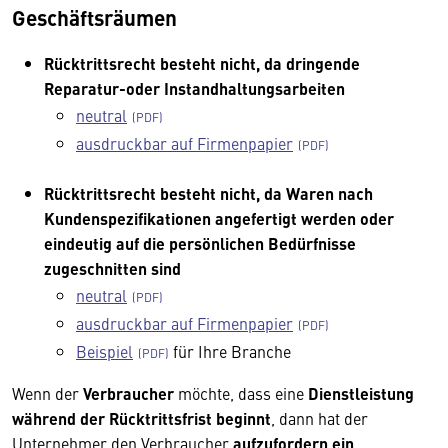
Geschäftsräumen
Rücktrittsrecht besteht nicht, da dringende
Reparatur-oder Instandhaltungsarbeiten
neutral
ausdruckbar auf Firmenpapier
Rücktrittsrecht besteht nicht, da
Waren nach
Kundenspezifikationen angefertigt werden oder
eindeutig auf die persönlichen Bedürfnisse
zugeschnitten sind
neutral
ausdruckbar auf Firmenpapier
Beispiel
für Ihre Branche
Wenn der
Verbraucher
möchte, dass eine
Dienstleistung
während der Rücktrittsfrist beginnt
, dann hat der
Unternehmer den Verbraucher
aufzufordern
,
ein