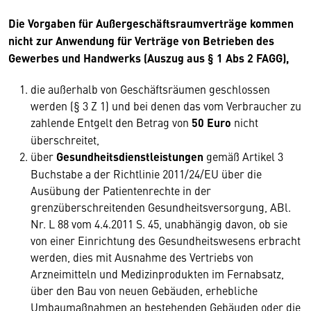
Die Vorgaben für Außergeschäftsraumverträge kommen
nicht zur Anwendung für Verträge von Betrieben des
Gewerbes und Handwerks (Auszug aus § 1 Abs 2 FAGG),
die außerhalb von Geschäftsräumen geschlossen
werden (§ 3 Z 1) und bei denen das vom Verbraucher zu
zahlende Entgelt den Betrag von
50 Euro
nicht
überschreitet,
über
Gesundheitsdienstleistungen
gemäß Artikel 3
Buchstabe a der Richtlinie 2011/24/EU über die
Ausübung der Patientenrechte in der
grenzüberschreitenden Gesundheitsversorgung, ABl.
Nr. L 88 vom 4.4.2011 S. 45, unabhängig davon, ob sie
von einer Einrichtung des Gesundheitswesens erbracht
werden, dies mit Ausnahme des Vertriebs von
Arzneimitteln und Medizinprodukten im Fernabsatz,
über den Bau von neuen Gebäuden, erhebliche
Umbaumaßnahmen an bestehenden Gebäuden oder die