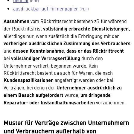
neutral
ausdruckbar auf Firmenpapier
Ausnahmen
vom Rücktrittsrecht bestehen zB für während
der Rücktrittsfrist
vollständig erbrachte Dienstleistungen,
allerdings nur, wenn zusätzlich die Erbringung mit der
vorherigen ausdrücklichen Zustimmung des Verbrauchers
und
dessen Kenntnisnahme
,
dass er das Rücktrittrecht
bei
vollständiger Vertragserfüllung
durch den
Unternehmer verliert, begonnen wurde. Kein
Rücktrittsrecht besteht ua auch für Waren, die nach
Kundenspezifikationen
angefertigt werden oder bei
Verträgen, bei denen der
Unternehmer ausdrücklich zu
einem Besuch aufgefordert
wurde,
um dringende
Reparatur- oder Instandhaltungsarbeiten
vorzunehmen.
Muster für Verträge zwischen Unternehmern
und Verbrauchern außerhalb von