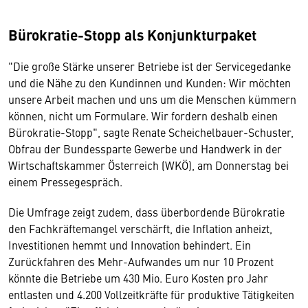
Bürokratie-Stopp als Konjunkturpaket
"Die große Stärke unserer Betriebe ist der Servicegedanke
und die Nähe zu den Kundinnen und Kunden: Wir möchten
unsere Arbeit machen und uns um die Menschen kümmern
können, nicht um Formulare. Wir fordern deshalb einen
Bürokratie-Stopp", sagte Renate Scheichelbauer-Schuster,
Obfrau der Bundessparte Gewerbe und Handwerk in der
Wirtschaftskammer Österreich (WKÖ), am Donnerstag bei
einem Pressegespräch.
Die Umfrage zeigt zudem, dass überbordende Bürokratie
den Fachkräftemangel verschärft, die Inflation anheizt,
Investitionen hemmt und Innovation behindert. Ein
Zurückfahren des Mehr-Aufwandes um nur 10 Prozent
könnte die Betriebe um 430 Mio. Euro Kosten pro Jahr
entlasten und 4.200 Vollzeitkräfte für produktive Tätigkeiten