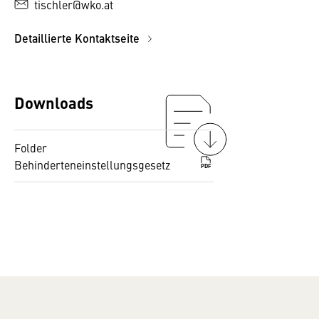
tischler@wko.at
Detaillierte Kontaktseite
Downloads
Folder
Behinderteneinstellungsgesetz
PDF