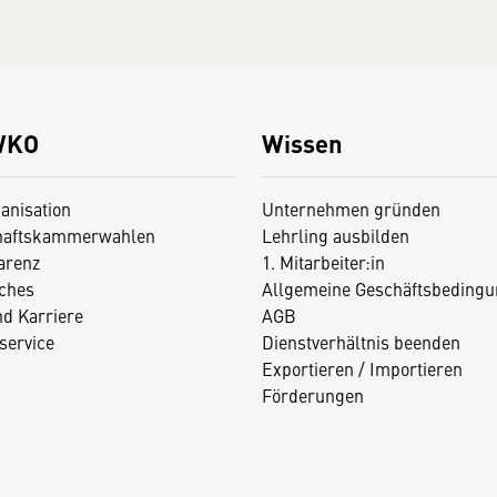
WKO
Wissen
anisation
Unternehmen gründen
haftskammerwahlen
Lehrling ausbilden
arenz
1. Mitarbeiter:in
iches
Allgemeine Geschäftsbedingu
nd Karriere
AGB
service
Dienstverhältnis beenden
Exportieren / Importieren
Förderungen