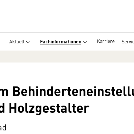
Karriere
Aktuell
Servi
Fachinformationen
m Behinderteneinstel
d Holzgestalter
ad