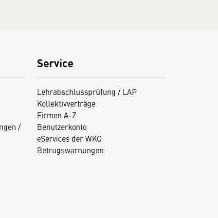
Service
Lehrabschlussprüfung / LAP
Kollektivverträge
Firmen A-Z
ngen /
Benutzerkonto
eServices der WKO
Betrugswarnungen