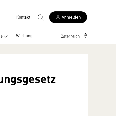
Kontakt
Anmelden
Werbung
ce
Österreich
lungsgesetz