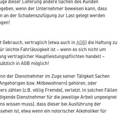
Zuge dieser Lieferung andere Sachen des Kunden
gegeben, wenn der Unternehmer beweisen kann, dass
n an der Schadenszufügung zur Last gelegt werden
ngen!
 Gebrauch, vertraglich (etwa auch in
AGB
) die Haftung zu
 leichte Fahrlässigkeit ist – wenn es sich nicht um
g vertraglicher Hauptleistungspflichten handelt –
tzlich in AGB möglich!
 wenn der Dienstnehmer im Zuge seiner Tätigkeit Sachen
 Angehörigen bzw. Mitbewohnern) gehören, oder
rs zählen (z.B. völlig Fremde), verletzt. In solchen Fällen
digende Dienstnehmer für die jeweilige Arbeit ungeeignet
tens wissen muss), dass dieser bei Ausführung der
sehen ist, etwa wenn ein notorischer Alkoholiker für