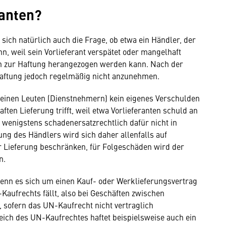
ranten?
 sich natürlich auch die Frage, ob etwa ein Händler, der
n, weil sein Vorlieferant verspätet oder mangelhaft
nten zur Haftung herangezogen werden kann. Nach der
aftung jedoch regelmäßig nicht anzunehmen.
seinen Leuten (Dienstnehmern) kein eigenes Verschulden
ten Lieferung trifft, weil etwa Vorlieferanten schuld an
 wenigstens schadenersatzrechtlich dafür nicht in
 des Händlers wird sich daher allenfalls auf
Lieferung beschränken, für Folgeschäden wird der
n.
enn es sich um einen Kauf- oder Werklieferungsvertrag
aufrechts fällt, also bei Geschäften zwischen
, sofern das UN-Kaufrecht nicht vertraglich
ch des UN-Kaufrechtes haftet beispielsweise auch ein