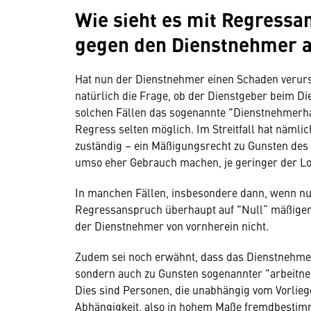
Wie sieht es mit Regress
gegen den Dienstnehmer 
Hat nun der Dienstnehmer einen Schaden verurs
natürlich die Frage, ob der Dienstgeber beim D
solchen Fällen das sogenannte "Dienstnehmerhaf
Regress selten möglich. Im Streitfall hat nämlich
zuständig – ein Mäßigungsrecht zu Gunsten des
umso eher Gebrauch machen, je geringer der L
In manchen Fällen, insbesondere dann, wenn nur 
Regressanspruch überhaupt auf "Null“ mäßigen.
der Dienstnehmer von vornherein nicht.
Zudem sei noch erwähnt, dass das Dienstnehmerh
sondern auch zu Gunsten sogenannter "arbeitn
Dies sind Personen, die unabhängig vom Vorlieg
Abhängigkeit, also in hohem Maße fremdbestimmt,