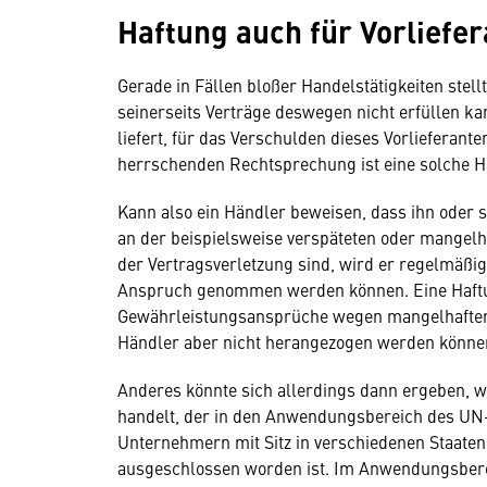
Haftung auch für Vorliefe
Gerade in Fällen bloßer Handelstätigkeiten stellt
seinerseits Verträge deswegen nicht erfüllen kan
liefert, für das Verschulden dieses Vorliefera
herrschenden Rechtsprechung ist eine solche H
Kann also ein Händler beweisen, dass ihn oder 
an der beispielsweise verspäteten oder mangelhaf
der Vertragsverletzung sind, wird er regelmäßig
Anspruch genommen werden können. Eine Haftung
Gewährleistungsansprüche wegen mangelhafter 
Händler aber nicht herangezogen werden könne
Anderes könnte sich allerdings dann ergeben, w
handelt, der in den Anwendungsbereich des UN-K
Unternehmern mit Sitz in verschiedenen Staaten
ausgeschlossen worden ist. Im Anwendungsberei