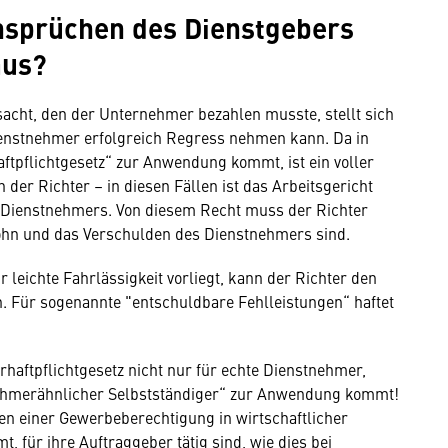
ansprüchen des Dienstgebers
aus?
acht, den der Unternehmer bezahlen musste, stellt sich
ienstnehmer erfolgreich Regress nehmen kann. Da in
tpflichtgesetz“ zur Anwendung kommt, ist ein voller
 der Richter – in diesen Fällen ist das Arbeitsgericht
 Dienstnehmers. Von diesem Recht muss der Richter
ohn und das Verschulden des Dienstnehmers sind.
leichte Fahrlässigkeit vorliegt, kann der Richter den
 Für sogenannte "entschuldbare Fehlleistungen“ haftet
aftpflichtgesetz nicht nur für echte Dienstnehmer,
ehmerähnlicher Selbstständiger“ zur Anwendung kommt!
en einer Gewerbeberechtigung in wirtschaftlicher
 für ihre Auftraggeber tätig sind, wie dies bei