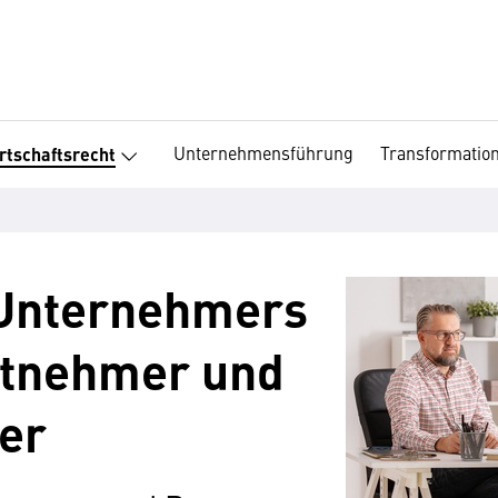
Unternehmensführung
Transformatio
rtschaftsrecht
 Unternehmers
stnehmer und
er