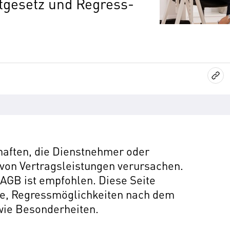
tgesetz und Regress­
aften, die Dienstnehmer oder
von Vertragsleistungen verursachen.
AGB ist empfohlen. Diese Seite
ze, Regressmöglichkeiten nach dem
wie Besonderheiten.