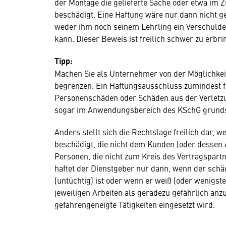
der Montage die gelieferte Sache oder etwa im 
beschädigt. Eine Haftung wäre nur dann nicht 
weder ihm noch seinem Lehrling ein Verschulde
kann. Dieser Beweis ist freilich schwer zu erbri
Tipp:
Machen Sie als Unternehmer von der Möglichkeit
begrenzen. Ein Haftungsausschluss zumindest für
Personenschäden oder Schäden aus der Verletzun
sogar im Anwendungsbereich des KSchG grundsä
Anders stellt sich die Rechtslage freilich dar,
beschädigt, die nicht dem Kunden (oder dessen
Personen, die nicht zum Kreis des Vertragspartne
haftet der Dienstgeber nur dann, wenn der schä
(untüchtig) ist oder wenn er weiß (oder wenigs
jeweiligen Arbeiten als geradezu gefährlich anzu
gefahrengeneigte Tätigkeiten eingesetzt wird.