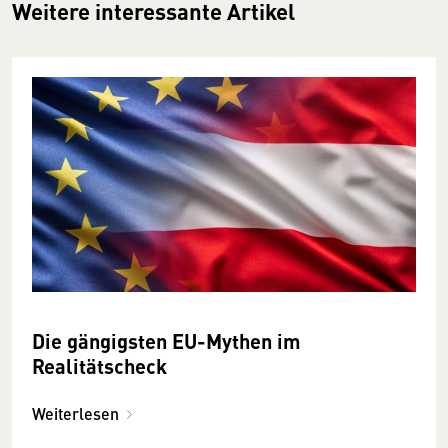
Weitere interessante Artikel
Die gängigsten EU-Mythen im
Realitätscheck
Weiterlesen