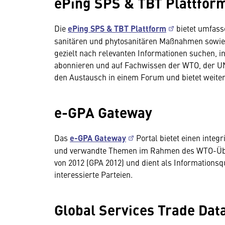
ePing SPS & TBT Plattfor
Die
ePing SPS & TBT Plattform
bietet umfass
sanitären und phytosanitären Maßnahmen sowie 
gezielt nach relevanten Informationen suchen, 
abonnieren und auf Fachwissen der WTO, der UN
den Austausch in einem Forum und bietet weite
e-GPA Gateway
Das
e-GPA Gateway
Portal bietet einen inte
und verwandte Themen im Rahmen des WTO-Übe
von 2012 (GPA 2012) und dient als Informationsq
interessierte Parteien.
Global Services Trade Dat