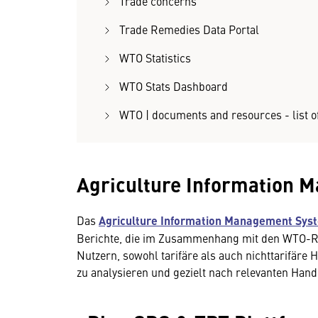
Trade concerns
Trade Remedies Data Portal
WTO Statistics
WTO Stats Dashboard
WTO | documents and resources - list 
Agriculture Information
Das
Agriculture Information Management Sys
Berichte, die im Zusammenhang mit den WTO-Re
Nutzern, sowohl tarifäre als auch nichttarifär
zu analysieren und gezielt nach relevanten Ha