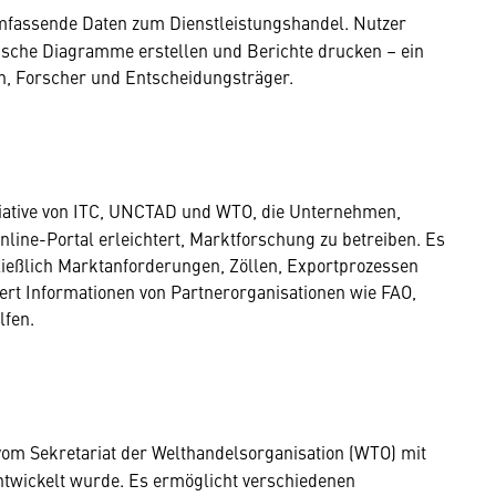
umfassende Daten zum Dienstleistungshandel. Nutzer
sche Diagramme erstellen und Berichte drucken – ein
en, Forscher und Entscheidungsträger.
itiative von ITC, UNCTAD und WTO, die Unternehmen,
nline-Portal erleichtert, Marktforschung zu betreiben. Es
ließlich Marktanforderungen, Zöllen, Exportprozessen
ert Informationen von Partnerorganisationen wie FAO,
lfen.
vom Sekretariat der Welthandelsorganisation (WTO) mit
ntwickelt wurde. Es ermöglicht verschiedenen