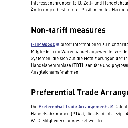
Interessensgruppen (z. B. Zoll- und Handelsbeamt
Änderungen bestimmter Positionen des Harmoni
Non-tariff measures
I-TIP Goods
bietet Informationen zu nichttar
Mitgliedern im Warenhandel angewendet werden.
Systemen, die sich auf die Notifizierungen der 
Handelshemmnisse (TBT), sanitäre und phytos
Ausgleichsmaßnahmen.
Preferential Trade Arran
Die
Preferential Trade Arrangements
Datenba
Handelsabkommen (PTAs), die als nicht-rezipr
WTO-Mitgliedern umgesetzt werden.