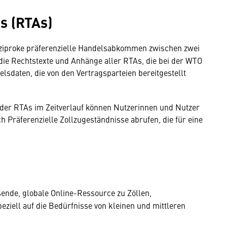
s (RTAs)
ziproke präferenzielle Handelsabkommen zwischen zwei
die Rechts­texte und Anhänge aller RTAs, die bei der WTO
elsdaten, die von den Vertragsparteien bereitgestellt
 der RTAs im Zeitverlauf können Nutzerinnen und Nutzer
ch Präferenzielle Zollzugeständnisse abrufen, die für eine
sende, globale Online-Ressource zu Zöllen,
iell auf die Bedürfnisse von kleinen und mittleren