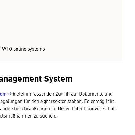
of WTO online systems
 Management System
tem
bietet umfassenden Zugriff auf Dokumente und
gelungen für den Agrarsektor stehen. Es ermöglicht
e Handelsbeschränkungen im Bereich der Landwirtschaft
ndelsmaßnahmen zu suchen.