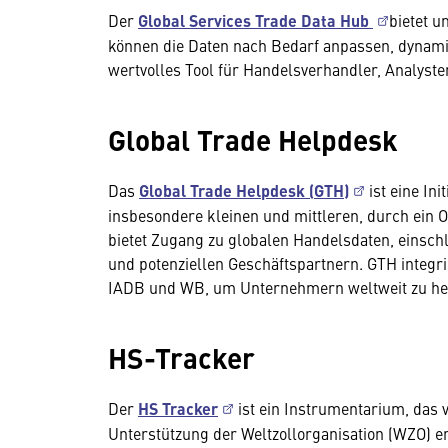
Der
Global Services Trade Data Hub
bietet 
können die Daten nach Bedarf anpassen, dynami
wertvolles Tool für Handelsverhandler, Analyst
Global Trade Helpdesk
Das
Global Trade Helpdesk (GTH)
ist eine In
insbesondere kleinen und mittleren, durch ein O
bietet Zugang zu globalen Handelsdaten, einsch
und potenziellen Geschäftspartnern. GTH integri
IADB und WB, um Unternehmern weltweit zu he
HS-Tracker
Der
HS Tracker
ist ein Instrumentarium, das 
Unterstützung der Weltzollorganisation (WZO) e