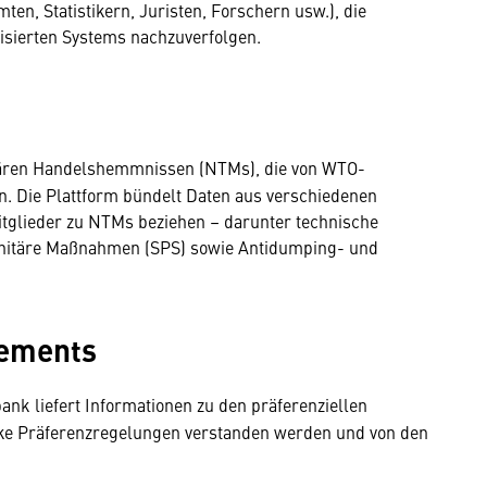
en, Statistikern, Juristen, Forschern usw.), die
sierten Systems nachzuverfolgen.
ifären Handelshemmnissen (NTMs), die von WTO-
 Die Plattform bündelt Daten aus verschiedenen
Mitglieder zu NTMs beziehen – darunter technische
anitäre Maßnahmen (SPS) sowie Antidumping- und
gements
nk liefert Informationen zu den präferenziellen
oke Präferenzregelungen verstanden werden und von den