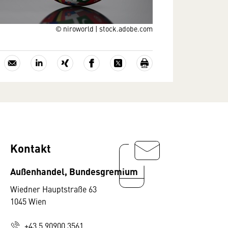
© niroworld | stock.adobe.com
Kontakt
Außenhandel, Bundesgremium
Wiedner Hauptstraße 63
1045 Wien
+43 5 90900 3561