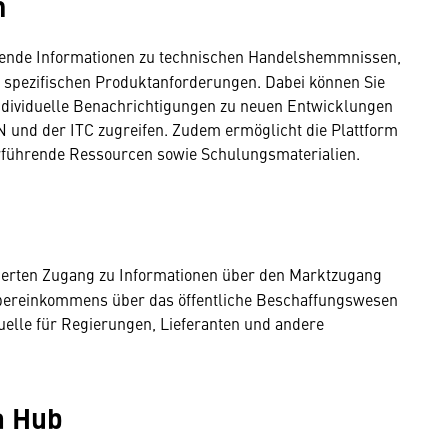
m
ende Informationen zu technischen Handelshemmnissen,
spezifischen Produktanforderungen. Dabei können Sie
individuelle Benachrichtigungen zu neuen Entwicklungen
 und der ITC zugreifen. Zudem ermöglicht die Plattform
rführende Ressourcen sowie Schulungsmaterialien.
grierten Zugang zu Informationen über den Marktzugang
reinkommens über das öffentliche Beschaffungswesen
uelle für Regierungen, Lieferanten und andere
a Hub