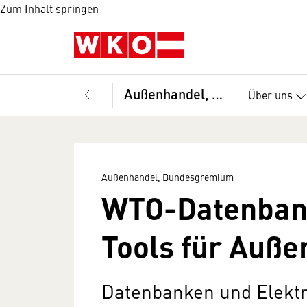
Zum Inhalt springen
Außenhandel, Bundesgremium
Über uns
Außenhandel, Bundesgremium
WTO-Datenbank
Tools für Auße
Datenbanken und Elekt