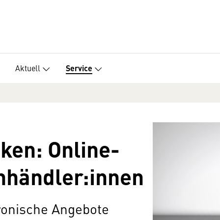
Aktuell
Service
en: Online-
nhändler:innen
ronische Angebote