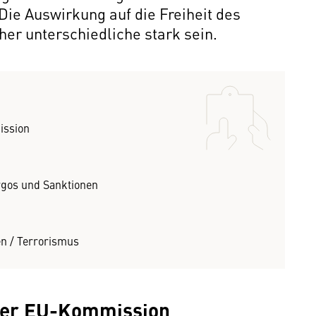
ie Auswirkung auf die Freiheit des
er unterschiedliche stark sein.
ission
gos und Sanktionen
 / Terrorismus
der EU-Kommission