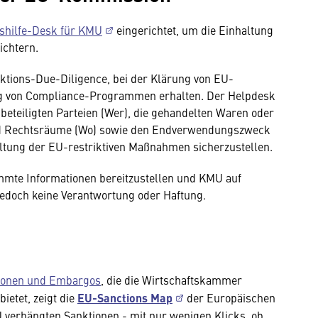
shilfe-Desk für KMU
eingerichtet, um die Einhaltung
ichtern.
tions-Due-Diligence, bei der Klärung von EU-
ung von Compliance-Programmen erhalten. Der Helpdesk
 beteiligten Parteien (Wer), die gehandelten Waren oder
 und Rechtsräume (Wo) sowie den Endverwendungszweck
ltung der EU-restriktiven Maßnahmen sicherzustellen.
mmte Informationen bereitzustellen und KMU auf
jedoch keine Verantwortung oder Haftung.
tionen und Embargos
, die die Wirtschaftskammer
etet, zeigt die
EU-Sanctions Map
der Europäischen
EU verhängten Sanktionen - mit nur wenigen Klicks, ob