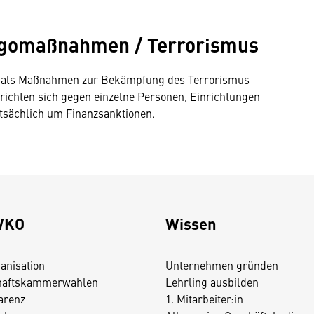
gomaßnahmen / Terrorismus
 als Maßnahmen zur Bekämpfung des Terrorismus
ichten sich gegen einzelne Personen, Einrichtungen
ptsächlich um Finanzsanktionen.
WKO
Wissen
anisation
Unternehmen gründen
haftskammerwahlen
Lehrling ausbilden
arenz
1. Mitarbeiter:in