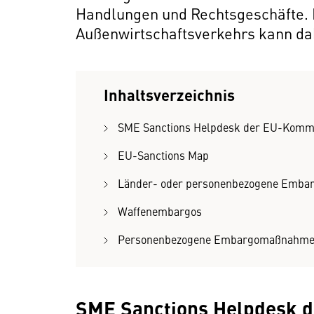
Handlungen und Rechtsgeschäfte. D
Außenwirtschaftsverkehrs kann dah
Inhaltsverzeichnis
SME Sanctions Helpdesk der EU-Komm
EU-Sanctions Map
Länder- oder personenbezogene Embar
Waffenembargos
Personenbezogene Embargomaßnahmen
SME Sanctions Helpdesk 