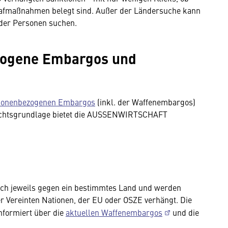
rafmaßnahmen belegt sind. Außer der Ländersuche kann
der Personen suchen.
zogene Embargos und
sonenbezogenen Embargos
(inkl. der Waffenembargos)
Rechtsgrundlage bietet die AUSSENWIRTSCHAFT
sich jeweils gegen ein bestimmtes Land und werden
r Vereinten Nationen, der EU oder OSZE verhängt. Die
ormiert über die
aktuellen Waffenembargos
und die