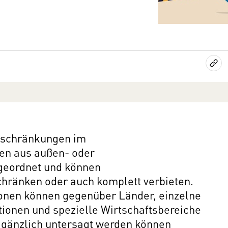
eschränkungen im
den aus außen- oder
ngeordnet und können
hränken oder auch komplett verbieten.
onen können gegenüber Länder, einzelne
ionen und spezielle Wirtschaftsbereiche
 gänzlich untersagt werden können