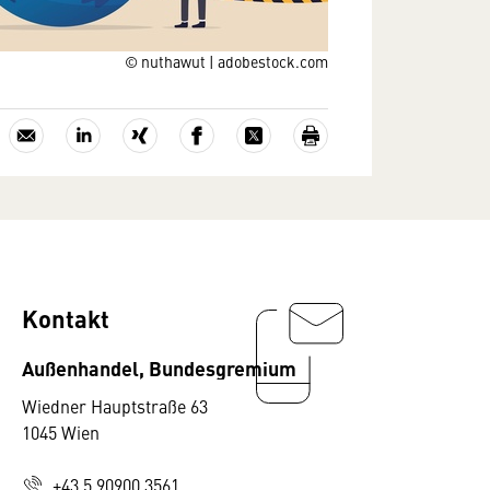
© nuthawut | adobestock.com
Kontakt
Außenhandel, Bundesgremium
Wiedner Hauptstraße 63
1045 Wien
+43 5 90900 3561