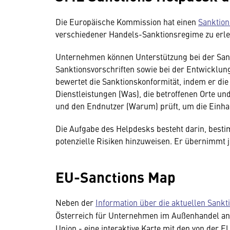
Die Europäische Kommission hat einen
Sanktion
verschiedener Handels-Sanktionsregime zu erle
Unternehmen können Unterstützung bei der Sank
Sanktionsvorschriften sowie bei der Entwickl
bewertet die Sanktionskonformität, indem er die
Dienstleistungen (Was), die betroffenen Orte
und den Endnutzer (Warum) prüft, um die Einha
Die Aufgabe des Helpdesks besteht darin, besti
potenzielle Risiken hinzuweisen. Er übernimmt 
EU-Sanctions Map
Neben der
Information über die aktuellen Sank
Österreich für Unternehmen im Außenhandel anbi
Union - eine interaktive Karte mit den von der 