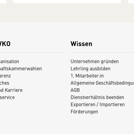
WKO
Wissen
anisation
Unternehmen gründen
haftskammerwahlen
Lehrling ausbilden
arenz
1. Mitarbeiter:in
iches
Allgemeine Geschäftsbedingu
nd Karriere
AGB
service
Dienstverhältnis beenden
Exportieren / Importieren
Förderungen