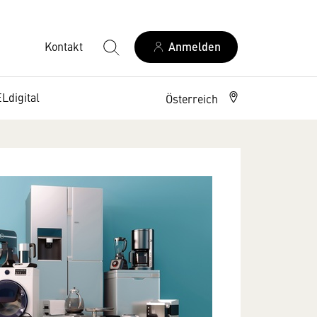
Kontakt
Anmelden
digital
Österreich