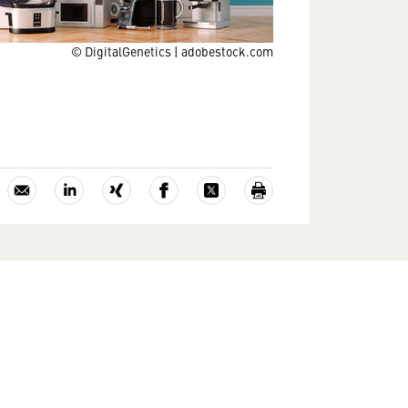
© DigitalGenetics | adobestock.com