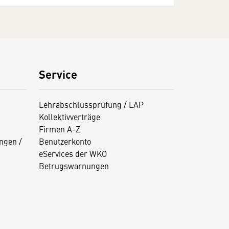
Service
Lehrabschlussprüfung / LAP
Kollektivverträge
Firmen A-Z
ngen /
Benutzerkonto
eServices der WKO
Betrugswarnungen