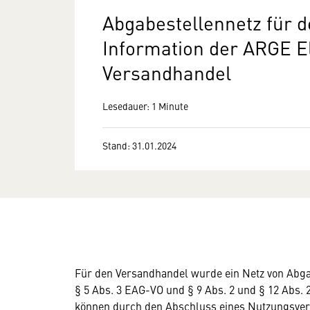
Abgabestellennetz für 
Information der ARGE E
Versandhandel
Lesedauer: 1 Minute
Stand: 31.01.2024
Für den Versandhandel wurde ein Netz von Abgab
§ 5 Abs. 3 EAG-VO und § 9 Abs. 2 und § 12 Abs. 
können durch den Abschluss eines Nutzungsver