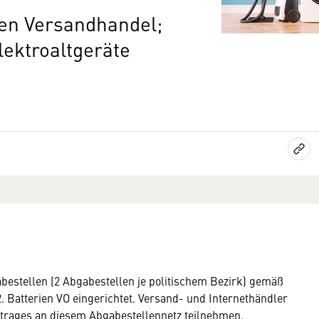
den Versandhandel;
lektroaltgeräte
estellen (2 Abgabestellen je politischem Bezirk) gemäß
2. Batterien VO eingerichtet. Versand- und Internethändler
trages an diesem Abgabestellennetz teilnehmen.