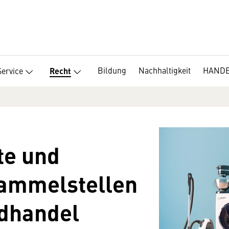
Bildung
Nachhaltigkeit
HANDEL
Service
Recht
te und
Sammelstellen
ndhandel