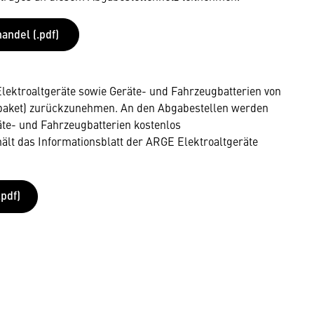
andel (.pdf)
 Elektroaltgeräte sowie Geräte- und Fahrzeugbatterien von
paket) zurückzunehmen. An den Abgabestellen werden
äte- und Fahrzeugbatterien kostenlos
lt das Informationsblatt der ARGE Elektroaltgeräte
pdf)