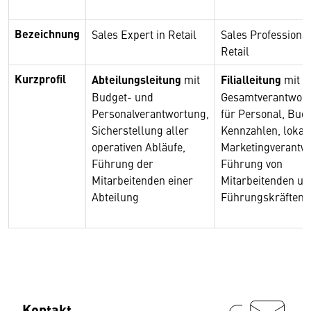
Bezeichnung
Sales Expert in Retail
Sales Professional
Retail
Kurzprofil
Abteilungsleitung
mit
Filialleitung
mit
Budget- und
Gesamtverantwor
Personalverantwortung,
für Personal, Budg
Sicherstellung aller
Kennzahlen, lokal
operativen Abläufe,
Marketingverantw
Führung der
Führung von
Mitarbeitenden einer
Mitarbeitenden un
Abteilung
Führungskräften
Kontakt