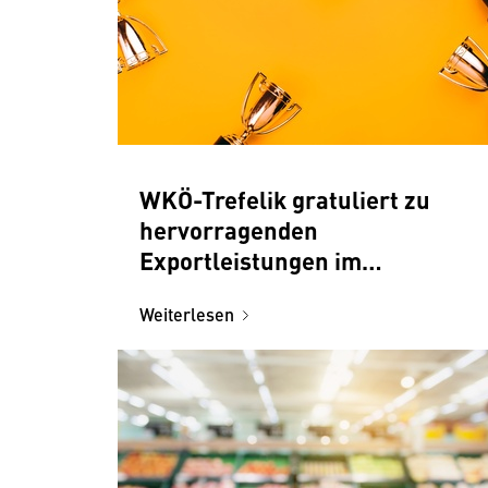
WKÖ-Trefelik gratuliert zu
hervorragenden
Exportleistungen im
österreichischen Handel
Weiterlesen