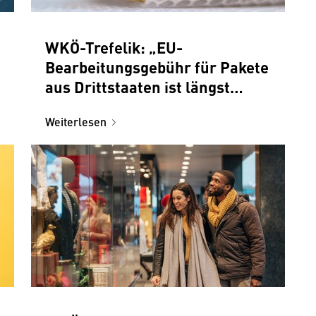
WKÖ-Trefelik: „EU-
Bearbeitungsgebühr für Pakete
aus Drittstaaten ist längst
überfälliger Schritt“
Weiterlesen