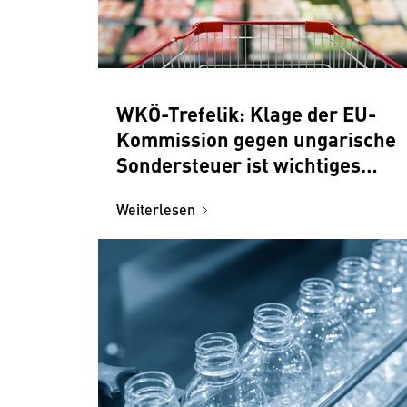
WKÖ-Trefelik: Klage der EU-
Kommission gegen ungarische
Sondersteuer ist wichtiges
Signal für den Handel
Weiterlesen