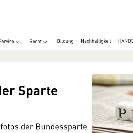
Bildung
Nachhaltigkeit
HANDEL
Service
Recht
der Sparte
fotos der Bundessparte