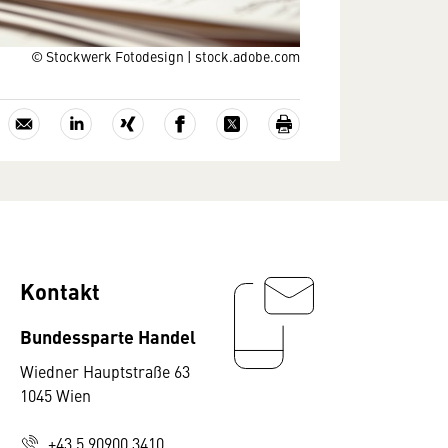
© Stockwerk Fotodesign | stock.adobe.com
Kontakt
Bundessparte Handel
Wiedner Hauptstraße 63
1045 Wien
+43 5 90900 3410