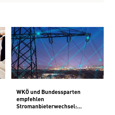
WKÖ und Bundessparten
empfehlen
Stromanbieterwechsel:
Einsparpotenziale nutzen