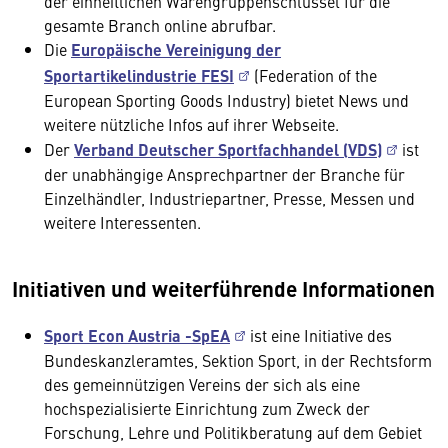
der einheitlichen Warengruppenschlüssel für die
gesamte Branch online abrufbar.
Die
Europäische Vereinigung der
Sportartikelindustrie FESI
(Federation of the
European Sporting Goods Industry) bietet News und
weitere nützliche Infos auf ihrer Webseite.
Der
Verband Deutscher Sportfachhandel (VDS)
ist
der unabhängige Ansprechpartner der Branche für
Einzelhändler, Industriepartner, Presse, Messen und
weitere Interessenten.
Initiativen und weiterführende Informationen
Sport Econ Austria -SpEA
ist eine Initiative des
Bundeskanzleramtes, Sektion Sport, in der Rechtsform
des gemeinnützigen Vereins der sich als eine
hochspezialisierte Einrichtung zum Zweck der
Forschung, Lehre und Politikberatung auf dem Gebiet