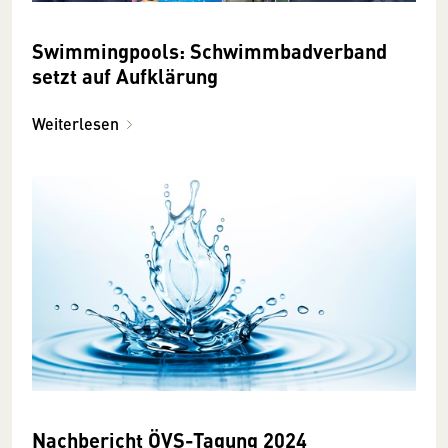
Swimming­pools: Schwimmbad­ver­band
setzt auf Auf­klärung
Weiterlesen
Nachbericht ÖVS-Tagung 2024