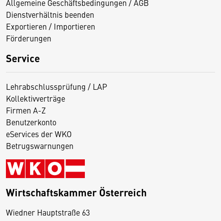
Allgemeine Geschäftsbedingungen / AGB
Dienstverhältnis beenden
Exportieren / Importieren
Förderungen
Service
Lehrabschlussprüfung / LAP
Kollektivverträge
Firmen A-Z
Benutzerkonto
eServices der WKO
Betrugswarnungen
Wirtschaftskammer Österreich
Wiedner Hauptstraße 63
D