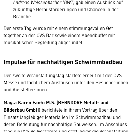
Andreas Weissenbacher (BWT)
gab einen Ausblick auf
zukünftige Herausforderungen und Chancen in der
Branche.
Der erste Tag wurde mit einem stimmungsvollen Get
together an der ÖVS Bar sowie einem Abendbuffet mit
musikalischer Begleitung abgerundet.
Impulse für nachhaltigen Schwimmbadbau
Der zweite Veranstaltungstag startete erneut mit der ÖVS
Messe und fachlichem Austausch unter den Besucher:innen
und Aussteller:innen.
Mag.a Karen Fanto M.S. (BERNDORF Metall- und
Bäderbau GmbH)
berichtete in ihrem Vortrag über den
Einsatz langlebiger Materialien im Schwimmbadbau und
deren Bedeutung für nachhaltige Bauweisen. Im Anschluss
fand die ÖVS Vollversammlung statt, bevor die Veranstaltung