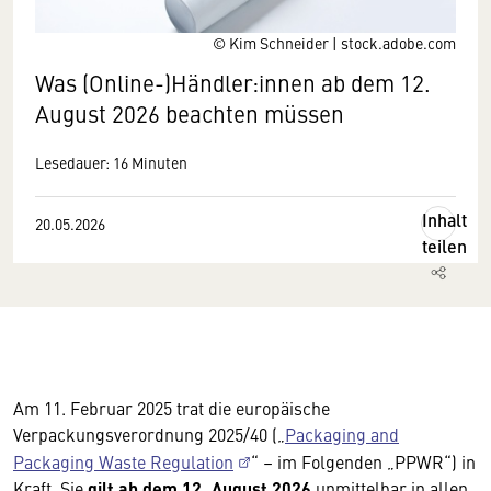
© Kim Schneider | stock.adobe.com
Was (Online-)Händler:innen ab dem 12.
August 2026 beachten müssen
Lesedauer: 16 Minuten
Inhalt
20.05.2026
teilen
Am 11. Februar 2025 trat die europäische
Verpackungsverordnung 2025/40 („
Packaging and
Packaging Waste Regulation
“ – im Folgenden „PPWR“) in
Kraft. Sie
gilt ab dem 12. August 2026
unmittelbar in allen