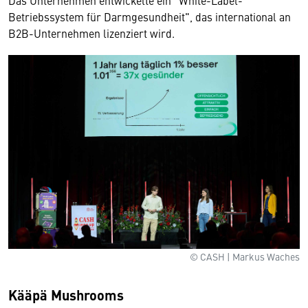
Betriebssystem für Darmgesundheit", das international an
B2B-Unternehmen lizenziert wird.
© CASH | Markus Waches
Kääpä Mushrooms