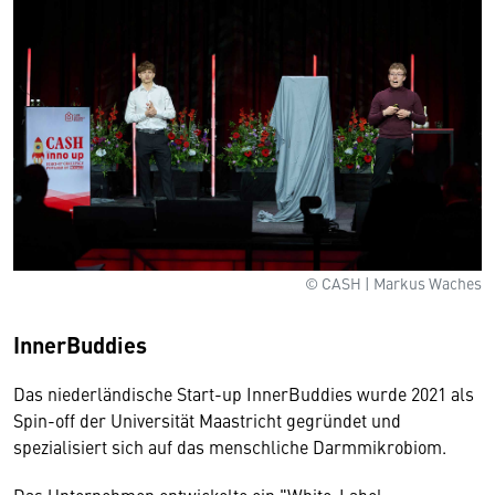
© CASH | Markus Waches
InnerBuddies
Das niederländische Start-up InnerBuddies wurde 2021 als
Spin-off der Universität Maastricht gegründet und
spezialisiert sich auf das menschliche Darmmikrobiom.
Das Unternehmen entwickelte ein "White-Label-