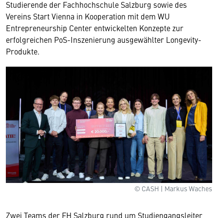
Studierende der Fachhochschule Salzburg sowie des
Vereins Start Vienna in Kooperation mit dem WU
Entrepreneurship Center entwickelten Konzepte zur
erfolgreichen PoS-Inszenierung ausgewählter Longevity-
Produkte.
© CASH | Markus Waches
Zwei Teams der FH Salzburg rund um Studiengangsleiter