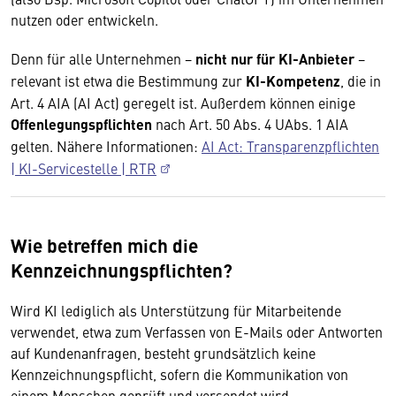
nutzen oder entwickeln.
Denn für alle Unternehmen −
nicht nur für KI-Anbieter
−
relevant ist etwa die Bestimmung zur
KI-Kompetenz
, die in
Art. 4 AIA (AI Act) geregelt ist. Außerdem können einige
Offenlegungspflichten
nach Art. 50 Abs. 4 UAbs. 1 AIA
gelten. Nähere Informationen:
AI Act: Transparenzpflichten
| KI-Servicestelle | RTR
Wie betreffen mich die
Kennzeichnungspflichten?
Wird KI lediglich als Unterstützung für Mitarbeitende
verwendet, etwa zum Verfassen von E-Mails oder Antworten
auf Kundenanfragen, besteht grundsätzlich keine
Kennzeichnungspflicht, sofern die Kommunikation von
einem Menschen geprüft und versendet wird.