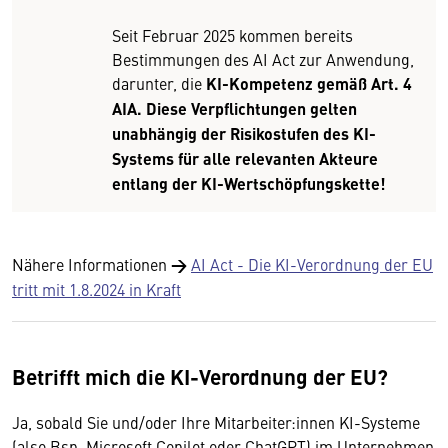
Seit Februar 2025 kommen bereits
Bestimmungen des AI Act zur Anwendung,
darunter, die
KI-Kompetenz gemäß Art. 4
AIA. Diese Verpflichtungen gelten
unabhängig der Risikostufen des KI-
Systems für alle relevanten Akteure
entlang der KI-Wertschöpfungskette!
Nähere Informationen
→
AI Act - Die KI-Verordnung der EU
tritt mit 1.8.2024 in Kraft
Betrifft mich die KI-Verordnung der EU?
Ja, sobald Sie und/oder Ihre Mitarbeiter:innen KI-Systeme
(also Bsp. Microsoft Copilot oder ChatGPT) im Unternehmen