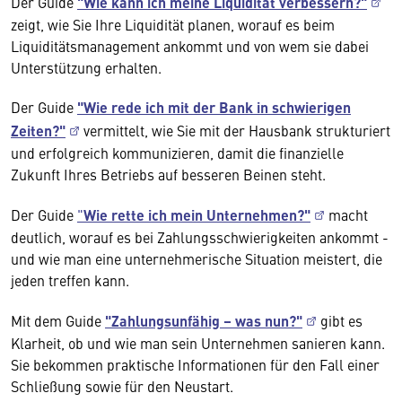
Der Guide
"Wie kann ich meine Liquidität verbessern?"
zeigt, wie Sie Ihre Liquidität planen, worauf es beim
Liquiditätsmanagement ankommt und von wem sie dabei
Unterstützung erhalten.
Der Guide
"Wie rede ich mit der Bank in schwierigen
Zeiten?"
vermittelt, wie Sie mit der Hausbank strukturiert
und erfolgreich kommunizieren, damit die finanzielle
Zukunft Ihres Betriebs auf besseren Beinen steht.
Der Guide
"
Wie rette ich mein Unternehmen?"
macht
deutlich, worauf es bei Zahlungsschwierigkeiten ankommt -
und wie man eine unternehmerische Situation meistert, die
jeden treffen kann.
Mit dem Guide
"Zahlungsunfähig – was nun?"
gibt es
Klarheit, ob und wie man sein Unternehmen sanieren kann.
Sie bekommen praktische Informationen für den Fall einer
Schließung sowie für den Neustart.