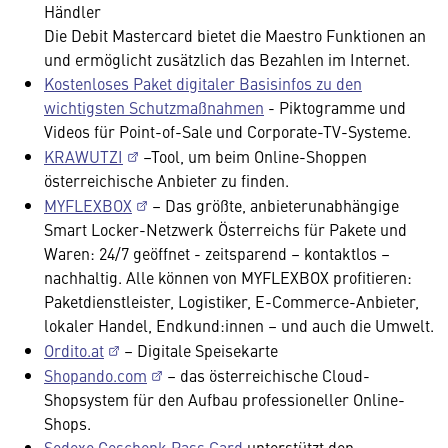
Händler
Die Debit Mastercard bietet die Maestro Funktionen an
und ermöglicht zusätzlich das Bezahlen im Internet.
Kostenloses Paket digitaler Basisinfos zu den
wichtigsten Schutzmaßnahmen
- Piktogramme und
Videos für Point-of-Sale und Corporate-TV-Systeme.
KRAWUTZI
–Tool, um beim Online-Shoppen
österreichische Anbieter zu finden.
MYFLEXBOX
– Das größte, anbieterunabhängige
Smart Locker-Netzwerk Österreichs für Pakete und
Waren: 24/7 geöffnet - zeitsparend – kontaktlos –
nachhaltig. Alle können von MYFLEXBOX profitieren:
Paketdienstleister, Logistiker, E-Commerce-Anbieter,
lokaler Handel, Endkund:innen – und auch die Umwelt.
Ordito.at
– Digitale Speisekarte
Shopando.com
– das österreichische Cloud-
Shopsystem für den Aufbau professioneller Online-
Shops.
Sodexo Geschenk Pass Card
unterstützt den