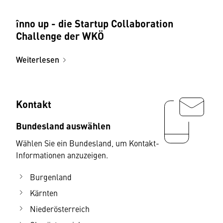
înno up - die Startup Collaboration
Challenge der WKÖ
Weiterlesen
Kontakt
Bundesland auswählen
Wählen Sie ein Bundesland, um Kontakt-
Informationen anzuzeigen.
Burgenland
Kärnten
Niederösterreich