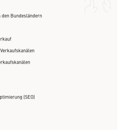
in den Bundesländern
erkauf
 Verkaufskanälen
erkaufskanälen
ptimierung (SEO)