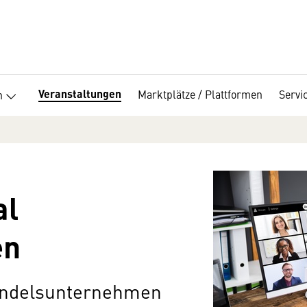
Veranstaltungen
Marktplätze / Plattformen
Servi
n
al
en
andelsunternehmen