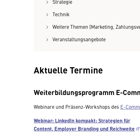
Strategie
Technik
Weitere Themen (Marketing, Zahlungsver
Veranstaltungsangebote
Aktuelle Termine
Weiterbildungsprogramm E-Com
Webinare und Präsenz-Workshops des
E-Comme
Webinar: LinkedIn kompakt: Strategien für
Content, Employer Branding und Reichweite