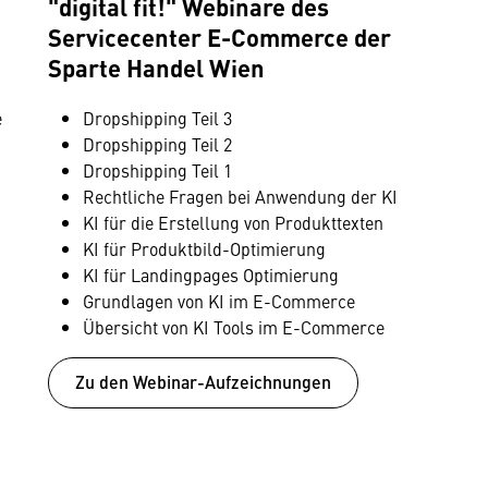
"digital fit!" Webinare des
Servicecenter E-Commerce der
Sparte Handel Wien
e
Dropshipping Teil 3
Dropshipping Teil 2
Dropshipping Teil 1
Rechtliche Fragen bei Anwendung der KI
KI für die Erstellung von Produkttexten
KI für Produktbild-Optimierung
KI für Landingpages Optimierung
Grundlagen von KI im E-Commerce
Übersicht von KI Tools im E-Commerce
Zu den Webinar-Auf­zeichnungen