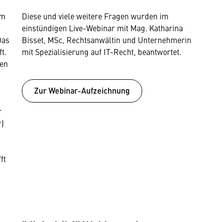
em
Diese und viele weitere Fragen wurden im
einstündigen Live-Webinar mit Mag. Katharina
Das
Bisset, MSc, Rechtsanwältin und Unternehmerin
t.
mit Spezialisierung auf IT-Recht, beantwortet.
ten
Zur Webinar-Auf­zeichnung
r
r)
n
ft