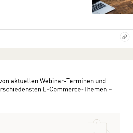
 von aktuellen Webinar-Terminen und
verschiedensten E-Commerce-Themen –