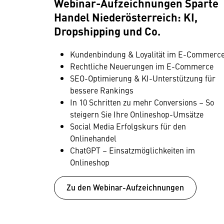
Webinar-Auf­zeichnungen Sparte
Handel Niederösterreich: KI,
Dropshipping und Co.
Kundenbindung & Loyalität im E-Commerc
Rechtliche Neuerungen im E-Commerce
SEO-Optimierung & KI-Unterstützung für
bessere Rankings
In 10 Schritten zu mehr Conversions – So
steigern Sie Ihre Onlineshop-Umsätze
Social Media Erfolgskurs für den
Onlinehandel
ChatGPT – Einsatzmöglichkeiten im
Onlineshop
Zu den Webinar-Auf­zeichnungen