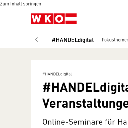
Zum Inhalt springen
#HANDELdigital
Fokustheme
#HANDELdigital
#HANDELdigit
Veranstaltung
Online-Seminare für H