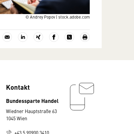
© Andrey Popov | stock.adobe.com
Kontakt
Bundessparte Handel
Wiedner Hauptstraße 63
1045 Wien
+43 5 90900 3410