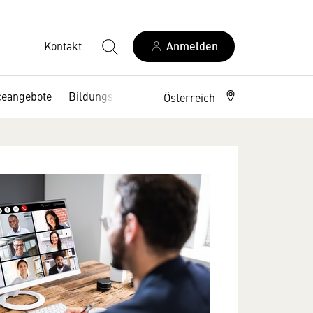
Kontakt
Anmelden
ceangebote
Bildungsangebote
Österreich