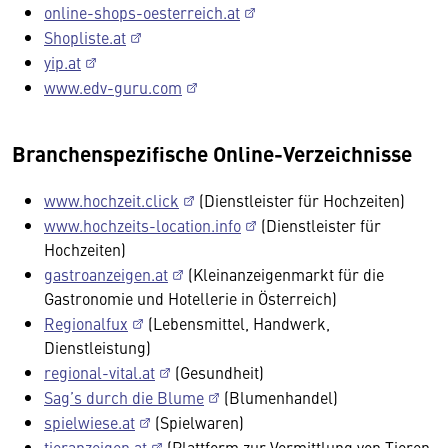
online-shops-oesterreich.at
Shopliste.at
yip.at
www.edv-guru.com
Branchenspezifische Online-Verzeichnisse
www.hochzeit.click
(Dienstleister für Hochzeiten)
www.hochzeits-location.info
(Dienstleister für
Hochzeiten)
gastroanzeigen.at
(Kleinanzeigenmarkt für die
Gastronomie und Hotellerie in Österreich)
Regionalfux
(Lebensmittel, Handwerk,
Dienstleistung)
regional-vital.at
(Gesundheit)
Sag’s durch die Blume
(Blumenhandel)
spielwiese.at
(Spielwaren)
tieranzeigen.at
(Plattform zur Vermittlung von Tieren