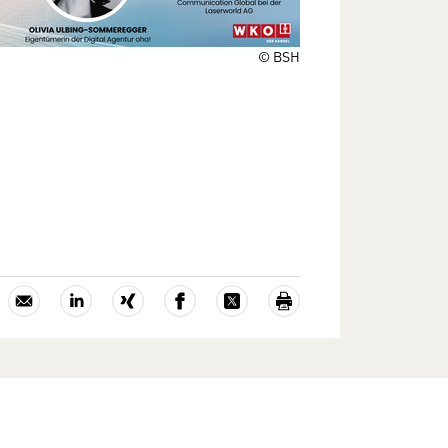
© BSH