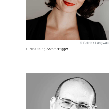
© Patrick Langwall
Olivia Ulbing-Sommeregger