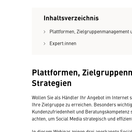
Inhaltsverzeichnis
Plattformen, Zielgruppenmanagement u
Expert:innen
Plattformen, Zielgruppe
Strategien
Wollen Sie als Händler Ihr Angebot im Internet 
Ihre Zielgruppe zu erreichen. Besonders wichti
Kundenzufriedenheit und Beratungskompetenz s
achten, um Social Media strategisch und effizie
In diesem Webinar zeigen drei anerkannte Socia