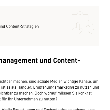
nd Content-Strategien
nmanagement und Content-
sichtbar machen, sind soziale Medien wichtige Kanäle, um
g ist es als Händler, Empfehlungsmarketing zu nutzen und
ichtbar zu machen. Doch worauf müssen Sie konkret
nt für Ihr Unternehmen zu nutzen?
l Media Expert:innen und Fachautor:innen anhand ihrer