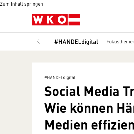
Zum Inhalt springen
#HANDELdigital
Fokustheme
#HANDELdigital
Social Media T
Wie können Hän
Medien effizie