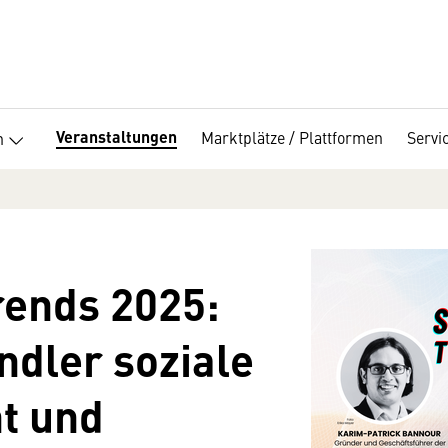
Veranstaltungen
Marktplätze / Plattformen
Servi
n
rends 2025:
dler soziale
nt und