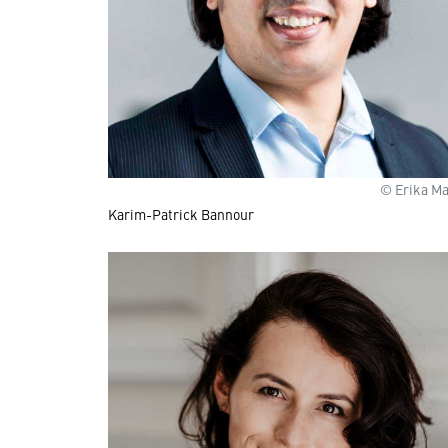
© Erika Ma
Karim-Patrick Bannour