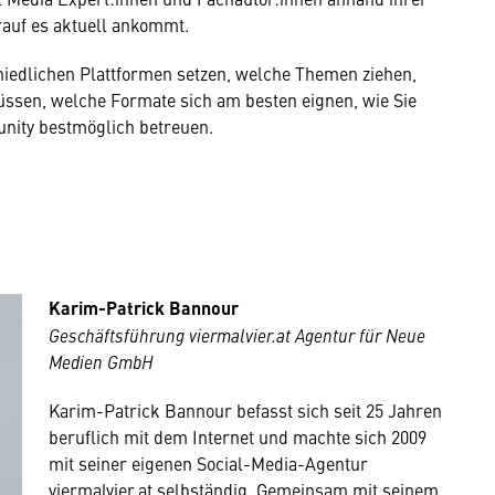
rauf es aktuell ankommt.
hiedlichen Plattformen setzen, welche Themen ziehen,
üssen, welche Formate sich am besten eignen, wie Sie
unity bestmöglich betreuen.
Karim-Patrick Bannour
Geschäftsführung viermalvier.at Agentur für Neue
Medien GmbH
Karim-Patrick Bannour befasst sich seit 25 Jahren
beruflich mit dem Internet und machte sich 2009
mit seiner eigenen Social-Media-Agentur
viermalvier.at selbständig. Gemeinsam mit seinem