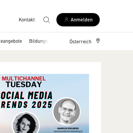
Kontakt
Anmelden
ceangebote
Bildungsangebote
Österreich