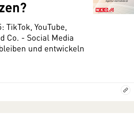
tzen?
: TikTok, YouTube,
 Co. - Social Media
leiben und entwickeln