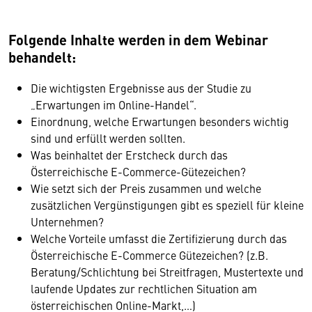
Folgende Inhalte werden in dem Webinar
behandelt:
Die wichtigsten Ergebnisse aus der Studie zu
„Erwartungen im Online-Handel“.
Einordnung, welche Erwartungen besonders wichtig
sind und erfüllt werden sollten.
Was beinhaltet der Erstcheck durch das
Österreichische E-Commerce-Gütezeichen?
Wie setzt sich der Preis zusammen und welche
zusätzlichen Vergünstigungen gibt es speziell für kleine
Unternehmen?
Welche Vorteile umfasst die Zertifizierung durch das
Österreichische E-Commerce Gütezeichen? (z.B.
Wir benötigen Ihre Zustimmung
Beratung/Schlichtung bei Streitfragen, Mustertexte und
laufende Updates zur rechtlichen Situation am
Hier würden wir Ihnen gerne einen externen
österreichischen Online-Markt,…)