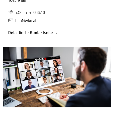
1045 Wien
+43 5 90900 3410
bsh@wko.at
Detaillierte Kontaktseite