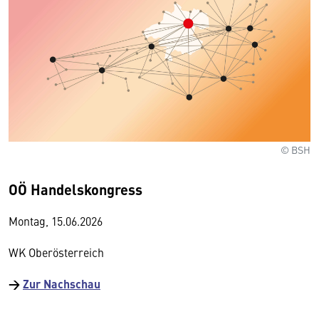
© BSH
OÖ Handelskongress
Montag, 15.06.2026
WK Oberösterreich
→
Zur Nachschau