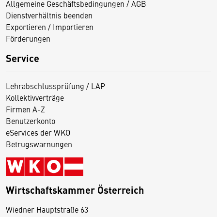
Allgemeine Geschäftsbedingungen / AGB
Dienstverhältnis beenden
Exportieren / Importieren
Förderungen
Service
Lehrabschlussprüfung / LAP
Kollektivverträge
Firmen A-Z
Benutzerkonto
eServices der WKO
Betrugswarnungen
Wirtschaftskammer Österreich
Wiedner Hauptstraße 63
D