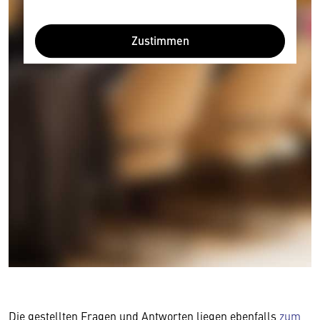
Zustimmen
Die gestellten Fragen und Antworten liegen ebenfalls
zum