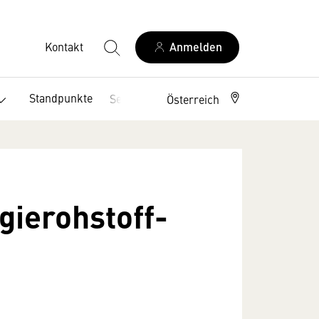
Kontakt
Anmelden
Standpunkte
Service
Österreich
gierohstoff-