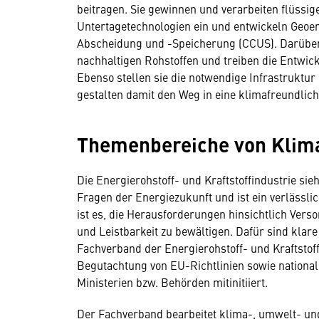
beitragen. Sie gewinnen und verarbeiten flüssi
Untertagetechnologien ein und entwickeln Geoe
Abscheidung und -Speicherung (CCUS). Darüber 
nachhaltigen Rohstoffen und treiben die Entwickl
Ebenso stellen sie die notwendige Infrastruktur
gestalten damit den Weg in eine klimafreundlich
Themenbereiche von Klima-
Die Energierohstoff- und Kraftstoffindustrie sie
Fragen der Energiezukunft und ist ein verlässl
ist es, die Herausforderungen hinsichtlich Vers
und Leistbarkeit zu bewältigen. Dafür sind kla
Fachverband der Energierohstoff- und Kraftsto
Begutachtung von EU-Richtlinien sowie nation
Ministerien bzw. Behörden mitinitiiert.
Der Fachverband bearbeitet klima-, umwelt- un