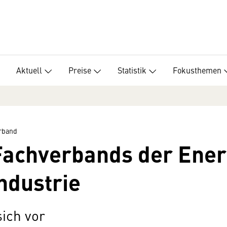
Aktuell
Preise
Statistik
Fokusthemen
erband
achverbands der Ener
ndustrie
sich vor