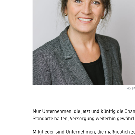
© F
Nur Unternehmen, die jetzt und künftig die Chan
Standorte halten, Versorgung weiterhin gewährle
Mitglieder sind Unternehmen, die maßgeblich zu