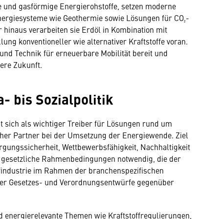
ge und gasförmige Energierohstoffe, setzen moderne
nergiesysteme wie Geothermie sowie Lösungen für CO₂-
hinaus verarbeiten sie Erdöl in Kombination mit
ung konventioneller wie alternativer Kraftstoffe voran.
 und Technik für erneuerbare Mobilität bereit und
ere Zukunft.
 bis Sozialpolitik
ht sich als wichtiger Treiber für Lösungen rund um
icher Partner bei der Umsetzung der Energiewende. Ziel
orgungssicherheit, Wettbewerbsfähigkeit, Nachhaltigkeit
re gesetzliche Rahmenbedingungen notwendig, die der
ffindustrie im Rahmen der branchenspezifischen
aler Gesetzes- und Verordnungsentwürfe gegenüber
d energierelevante Themen wie Kraftstoffregulierungen,