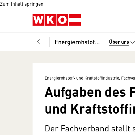
Zum Inhalt springen
Energierohstoff- und Kraftstoffindustrie, Fachverband
Über uns
Energierohstoff- und Kraftstoffindustrie, Fachv
Aufgaben des F
und Kraftstoffi
Der Fachverband stellt 