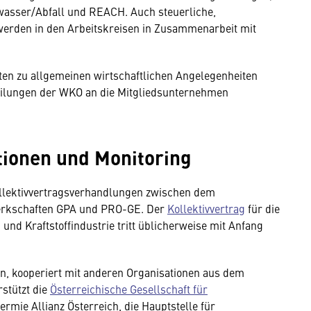
wasser/Abfall und REACH. Auch steuerliche,
werden in den Arbeitskreisen in Zusammenarbeit mit
en zu allgemeinen wirtschaftlichen Angelegenheiten
eilungen der WKO an die Mitgliedsunternehmen
tionen und Monitoring
ollektivvertragsverhandlungen zwischen dem
werkschaften GPA und PRO-GE. Der
Kollektivvertrag
für die
 und Kraftstoffindustrie tritt üblicherweise mit Anfang
en, kooperiert mit anderen Organisationen aus dem
rstützt die
Österreichische Gesellschaft für
mie Allianz Österreich, die Hauptstelle für