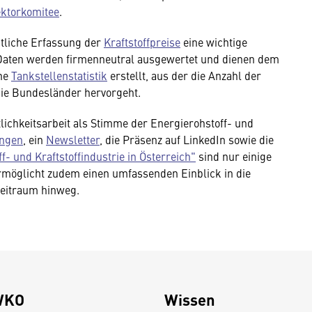
ktorkomitee
.
ntliche Erfassung der
Kraftstoffpreise
eine wichtige
aten werden firmenneutral ausgewertet und dienen dem
ine
Tankstellenstatistik
erstellt, aus der die Anzahl der
die Bundesländer hervorgeht.
tlichkeitsarbeit als Stimme der Energierohstoff- und
ungen
, ein
Newsletter
, die Präsenz auf LinkedIn sowie die
f- und Kraftstoffindustrie in Österreich"
sind nur einige
möglicht zudem einen umfassenden Einblick in die
Zeitraum hinweg.
WKO
Wissen