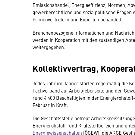
Emissionshandel, Energieeffizienz, Normen, Ab
gewerberechtliche und sozialpolitische Fragen 
Firmenvertretern und Experten behandelt.
Branchenbezogene Informationen und Nachricht
werden in Kooperation mit den zuständigen Abt
weitergegeben.
Kollektivvertrag, Koopera
Jedes Jahr im Jänner starten regelmäßig die K
Fachverband auf Arbeitgeberseite und den Ge
rund 4.400 Beschäftigten in der Energierohstoff-
Februar in Kraft.
Die Geschäftsstelle betreut Arbeitskreissitzung
Energierohstoff- und Kraftstoffbereich und unte
Energiewissenschaften
(ÖGEW), die ARGE Geother