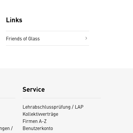
Links
Friends of Glass
Service
Lehrabschlussprüfung / LAP
Kollektivverträge
Firmen A-Z
ngen /
Benutzerkonto