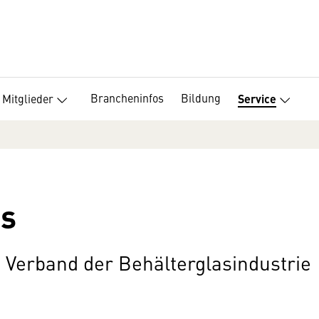
Brancheninfos
Bildung
Mitglieder
Service
ss
 Verband der Behälterglasindustrie