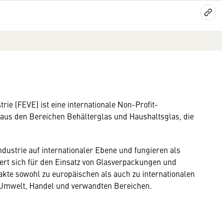
ie (FEVE) ist eine internationale Non-Profit-
er aus den Bereichen Behälterglas und Haushaltsglas, die
ndustrie auf internationaler Ebene und fungieren als
rt sich für den Einsatz von Glasverpackungen und
akte sowohl zu europäischen als auch zu internationalen
n Umwelt, Handel und verwandten Bereichen.