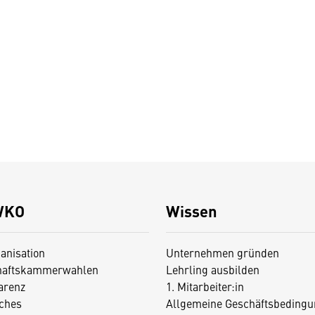
WKO
Wissen
anisation
Unternehmen gründen
haftskammerwahlen
Lehrling ausbilden
arenz
1. Mitarbeiter:in
iches
Allgemeine Geschäftsbedingu