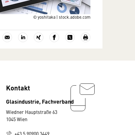
© yoshitaka | stock.adobe.com
Kontakt
Glasindustrie, Fachverband
Wiedner Hauptstraße 63
1045 Wien
+43 5 90900 3449