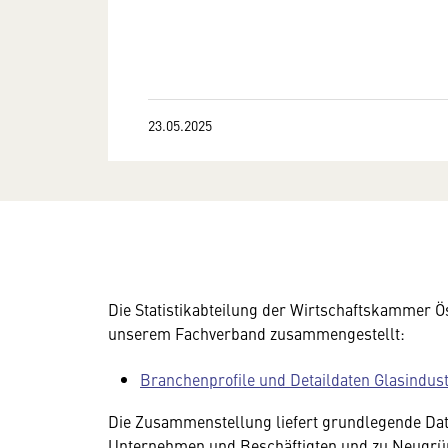
23.05.2025
Die Statistikabteilung der Wirtschaftskammer Ö
unserem Fachverband zusammengestellt:
Branchenprofile und Detaildaten Glasindust
Die Zusammenstellung liefert grundlegende Date
Unternehmen und Beschäftigten und zu Neugrün