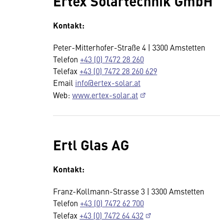
Ertex Solartechnik GmbH
Kontakt:
Peter-Mitterhofer-Straße 4 | 3300 Amstetten
Telefon
+43 (0) 7472 28 260
Telefax
+43 (0) 7472 28 260 629
Email
info@ertex-solar.at
Web:
www.ertex-solar.at
Ertl Glas AG
Kontakt:
Franz-Kollmann-Strasse 3 | 3300 Amstetten
Telefon
+43 (0) 7472 62 700
Telefax
+43 (0) 7472 64 432