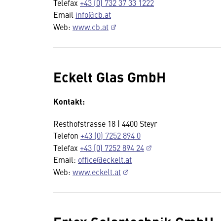
Telefax
+43 (0) 732 37 33 1222
Email
info@cb.at
Web:
www.cb.at
Eckelt Glas GmbH
Kontakt:
Resthofstrasse 18 | 4400 Steyr
Telefon
+43 (0) 7252 894 0
Telefax
+43 [0) 7252 894 24
Email:
office@eckelt.at
Web:
www.eckelt.at