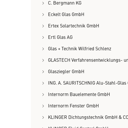
C. Bergmann KG
Eckelt Glas GmbH
Ertex Solartechnik GmbH
Ertl Glas AG
Glas + Technik Wilfried Schlenz
GLASTECH Verfahrensentwicklungs- u
Glasziegler GmbH
ING. A. SAURITSCHNIG Alu-Stahl-Gla
Internorm Bauelemente GmbH
Internorm Fenster GmbH
KLINGER Dichtungstechnik GmbH & C