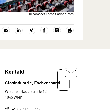
© romaset / stock.adobe.com
Kontakt
Glasindustrie, Fachverband
Wiedner Hauptstraße 63
1045 Wien
+43 5 90900 3449