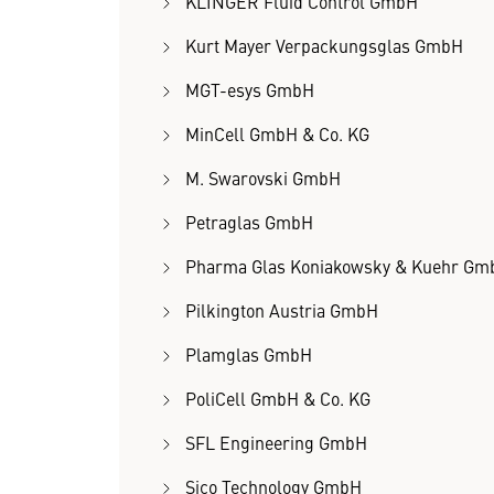
KLINGER Fluid Control GmbH
Kurt Mayer Verpackungsglas GmbH
MGT-esys GmbH
MinCell GmbH & Co. KG
M. Swarovski GmbH
Petraglas GmbH
Pharma Glas Koniakowsky & Kuehr Gm
Pilkington Austria GmbH
Plamglas GmbH
PoliCell GmbH & Co. KG
SFL Engineering GmbH
Sico Technology GmbH