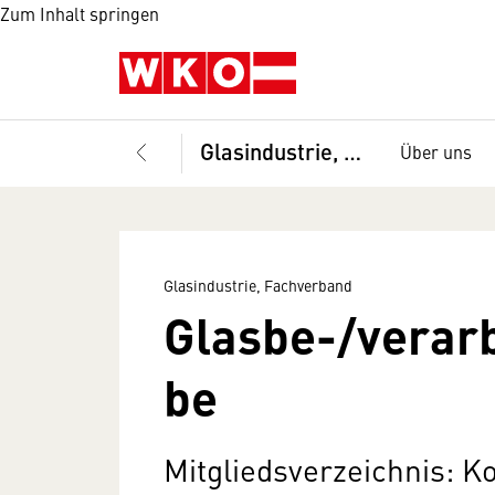
Zum Inhalt springen
Glasindustrie, Fachverband
Über uns
Glasindustrie, Fachverband
Glasbe-/verarb
be
Mitgliedsverzeichnis: K