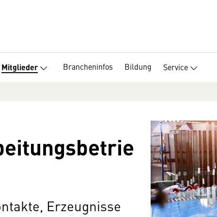
Brancheninfos
Bildung
Service
Mitglieder
eitungsbetrie
ontakte, Erzeugnisse