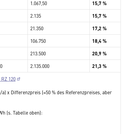
1.067,50
15,7 %
2.135
15,7 %
21.350
17,2 %
106.750
18,4 %
213.500
20,9 %
00
2.135.000
21,3 %
 RZ 120
/a) x Differenzpreis (=50 % des Referenzpreises, aber
h (s. Tabelle oben):