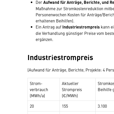
Der
Aufwand für Anträge, Berichte, und Re
Maßnahme zur Stromkostenreduktion mitberü
Personenwochen Kosten für Anträge/Bericht,
erhaltenen Beihilfen).
Ein Antrag auf
Industriestrompreis
kann e
die Verhandlung günstiger Preise vom beste
ergänzen.
Industriestrompreis
(Aufwand für Anträge, Berichte, Projekte: 4 Pe
Strom-
Aktueller
Stromkos
verbrauch
Strompreis
Beihilfe 
(MWh/a)
(€/MWh)
20
155
3.100