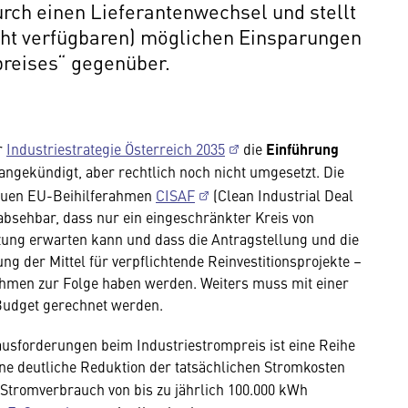
rch einen Lieferantenwechsel und stellt
cht verfügbaren) möglichen Einsparungen
preises“ gegenüber.
r
Industriestrategie Österreich 2035
die
Einführung
angekündigt, aber rechtlich noch nicht umgesetzt. Die
neuen EU-Beihilferahmen
CISAF
(Clean Industrial Deal
 absehbar, dass nur ein eingeschränkter Kreis von
ung erwarten kann und dass die Antragstellung und die
ng der Mittel für verpflichtende Reinvestitionsprojekte –
hmen zur Folge haben werden. Weiters muss mit einer
Budget gerechnet werden.
usforderungen beim Industriestrompreis ist eine Reihe
ine deutliche Reduktion der tatsächlichen Stromkosten
Stromverbrauch von bis zu jährlich 100.000 kWh