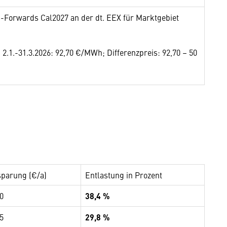
-Forwards Cal2027 an der dt. EEX für Marktgebiet
2.1.-31.3.2026: 92,70 €/MWh; Differenzpreis: 92,70 – 50
sparung (€/a)
Entlastung in Prozent
0
38,4 %
5
29,8 %