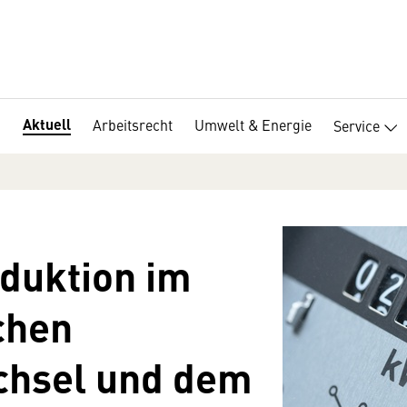
Aktuell
Arbeitsrecht
Umwelt & Energie
Service
duktion im
chen
chsel und dem