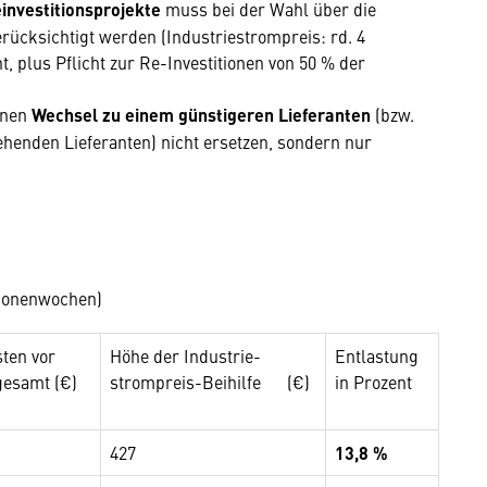
investitionsprojekte
muss bei der Wahl über die
cksichtigt werden (Industriestrompreis: rd. 4
 plus Pflicht zur Re-Investitionen von 50 % der
inen
Wechsel zu einem günstigeren Lieferanten
(bzw.
henden Lieferanten) nicht ersetzen, sondern nur
rsonenwochen)
ten vor
Höhe der Industrie-
Entlastung
gesamt (€)
strompreis-Beihilfe (€)
in Prozent
427
13,8 %