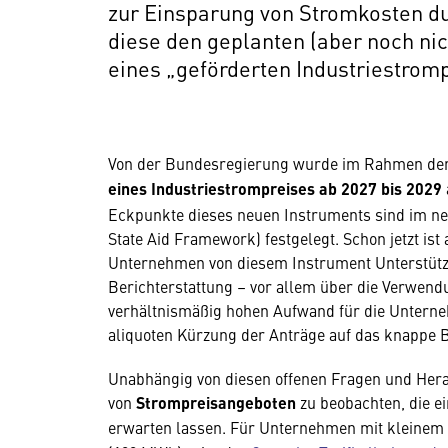
zur Einsparung von Stromkosten du
diese den geplanten (aber noch ni
eines „geförderten Industriestrom
Von der Bundesregierung wurde im Rahmen de
eines Industriestrompreises ab 2027 bis 2029
Eckpunkte dieses neuen Instruments sind im 
State Aid Framework) festgelegt. Schon jetzt ist
Unternehmen von diesem Instrument Unterstütz
Berichterstattung – vor allem über die Verwendu
verhältnismäßig hohen Aufwand für die Unterne
aliquoten Kürzung der Anträge auf das knappe 
Unabhängig von diesen offenen Fragen und Hera
von
Strompreisangeboten
zu beobachten, die e
erwarten lassen. Für Unternehmen mit kleinem 