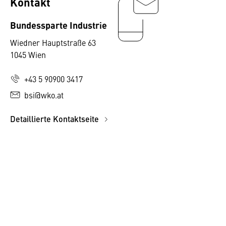
Kontakt
Bundessparte Industrie
Wiedner Hauptstraße 63
1045 Wien
+43 5 90900 3417
bsi@wko.at
Detaillierte Kontaktseite