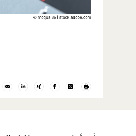
© moquai86 | stock.adobe.com