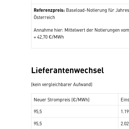
Referenzpreis:
Baseload-Notierung für Jahres
Österreich
Annahme hier: Mittelwert der Notierungen vom 
= 42,70 €/MWh
Lieferantenwechsel
(kein vergleichbarer Aufwand)
Neuer Strompreis (€/MWh)
Ein
95,5
1.19
95,5
2.02