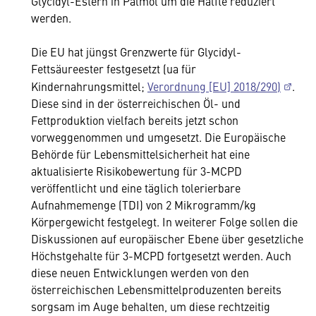
Glycidyl-Estern in Palmöl um die Hälfte reduziert
werden.
Die EU hat jüngst Grenzwerte für Glycidyl-
Fettsäureester festgesetzt (ua für
Kindernahrungsmittel;
Verordnung [EU] 2018/290)
.
Diese sind in der österreichischen Öl- und
Fettproduktion vielfach bereits jetzt schon
vorweggenommen und umgesetzt. Die Europäische
Behörde für Lebensmittelsicherheit hat eine
aktualisierte Risikobewertung für 3-MCPD
veröffentlicht und eine täglich tolerierbare
Aufnahmemenge (TDI) von 2 Mikrogramm/kg
Körpergewicht festgelegt. In weiterer Folge sollen die
Diskussionen auf europäischer Ebene über gesetzliche
Höchstgehalte für 3-MCPD fortgesetzt werden. Auch
diese neuen Entwicklungen werden von den
österreichischen Lebensmittelproduzenten bereits
sorgsam im Auge behalten, um diese rechtzeitig