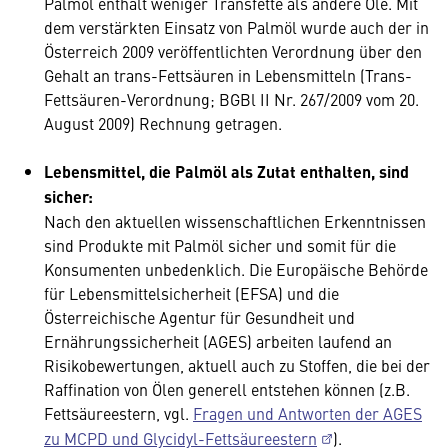
Palmöl enthält weniger Transfette als andere Öle. Mit
dem verstärkten Einsatz von Palmöl wurde auch der in
Österreich 2009 veröffentlichten Verordnung über den
Gehalt an trans-Fettsäuren in Lebensmitteln (Trans-
Fettsäuren-Verordnung; BGBl II Nr. 267/2009 vom 20.
August 2009) Rechnung getragen.
Lebensmittel, die Palmöl als Zutat enthalten, sind
sicher:
Nach den aktuellen wissenschaftlichen Erkenntnissen
sind Produkte mit Palmöl sicher und somit für die
Konsumenten unbedenklich. Die Europäische Behörde
für Lebensmittelsicherheit (EFSA) und die
Österreichische Agentur für Gesundheit und
Ernährungssicherheit (AGES) arbeiten laufend an
Risikobewertungen, aktuell auch zu Stoffen, die bei der
Raffination von Ölen generell entstehen können (z.B.
Fettsäureestern, vgl.
Fragen und Antworten der AGES
zu MCPD und Glycidyl-Fettsäureestern
).