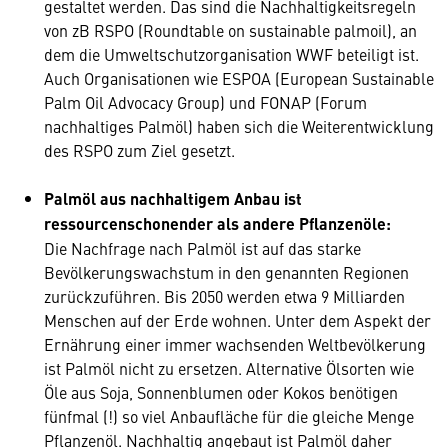
gestaltet werden. Das sind die Nachhaltigkeitsregeln
von zB RSPO (Roundtable on sustainable palmoil), an
dem die Umweltschutzorganisation WWF beteiligt ist.
Auch Organisationen wie ESPOA (European Sustainable
Palm Oil Advocacy Group) und FONAP (Forum
nachhaltiges Palmöl) haben sich die Weiterentwicklung
des RSPO zum Ziel gesetzt.
Palmöl aus nachhaltigem Anbau ist
ressourcenschonender als andere Pflanzenöle:
Die Nachfrage nach Palmöl ist auf das starke
Bevölkerungswachstum in den genannten Regionen
zurückzuführen. Bis 2050 werden etwa 9 Milliarden
Menschen auf der Erde wohnen. Unter dem Aspekt der
Ernährung einer immer wachsenden Weltbevölkerung
ist Palmöl nicht zu ersetzen. Alternative Ölsorten wie
Öle aus Soja, Sonnenblumen oder Kokos benötigen
fünfmal (!) so viel Anbaufläche für die gleiche Menge
Pflanzenöl. Nachhaltig angebaut ist Palmöl daher