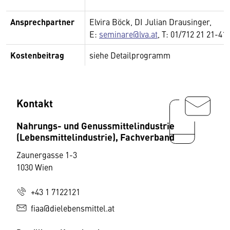
Ansprechpartner
Elvira Böck, DI Julian Drausinger,
E:
seminare@lva.at
, T: 01/712 21 21-41
Kostenbeitrag
siehe Detailprogramm
Kontakt
Nahrungs- und Genussmittelindustrie
(Lebensmittelindustrie), Fachverband
Zaunergasse 1-3
1030 Wien
+43 1 7122121
fiaa@dielebensmittel.at