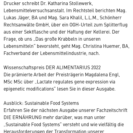
Drucker schreibt Dr. Katharina Stollewerk,
Lebensmittelversuchsanstalt. Im Rechtsteil berichten Mag.
Lukas Jäger, BA und Mag. Sara Khalil, L.L.M., Schönherr
Rechtsanwälte GmbH, über ein OGH-Urteil zum Splitterflug
aus einer Sektflasche und der Haftung der Kellerei. Der
Frage, ob uns „Das große Krabbeln in unseren
Lebensmitteln“ bevorsteht, geht Mag. Christina Huemer, BA,
Fachverband der Lebensmittelindustrie, nach.
Wissenschaftspreis DER ALIMENTARIUS 2022
Die prämierte Arbeit der Preisträgerin Magdalena Engl,
MSc MSc über „Lactate regulates gene expression via
epigenetic modifications“ lesen Sie in dieser Ausgabe.
Ausblick: Sustainable Food Systems
Erfahren Sie der nächsten Ausgabe unserer Fachzeitschrift
DIE ERNÄHRUNG mehr darüber, was man unter
„Sustainable Food Systems“ versteht und wie vielfältig die
Herausforderungen der Transformation unserer