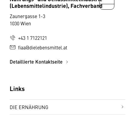
(Lebensmittelindustrie), Fachverband
Zaunergasse 1-3
1030 Wien
+43 1 7122121
fiaa@dielebensmittel.at
Detaillierte Kontaktseite
Links
DIE ERNÄHRUNG