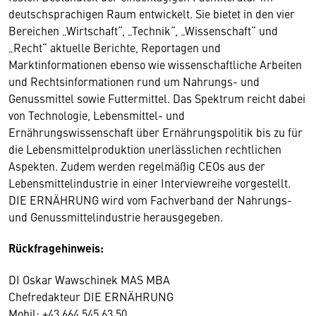
deutschsprachigen Raum entwickelt. Sie bietet in den vier
Bereichen „Wirtschaft“, „Technik“, „Wissenschaft“ und
„Recht“ aktuelle Berichte, Reportagen und
Marktinformationen ebenso wie wissenschaftliche Arbeiten
und Rechtsinformationen rund um Nahrungs- und
Genussmittel sowie Futtermittel. Das Spektrum reicht dabei
von Technologie, Lebensmittel- und
Ernährungswissenschaft über Ernährungspolitik bis zu für
die Lebensmittelproduktion unerlässlichen rechtlichen
Aspekten. Zudem werden regelmäßig CEOs aus der
Lebensmittelindustrie in einer Interviewreihe vorgestellt.
DIE ERNÄHRUNG wird vom Fachverband der Nahrungs-
und Genussmittelindustrie herausgegeben.
Rückfragehinweis:
DI Oskar Wawschinek MAS MBA
Chefredakteur DIE ERNÄHRUNG
Mobil: +43 664 545 63 50