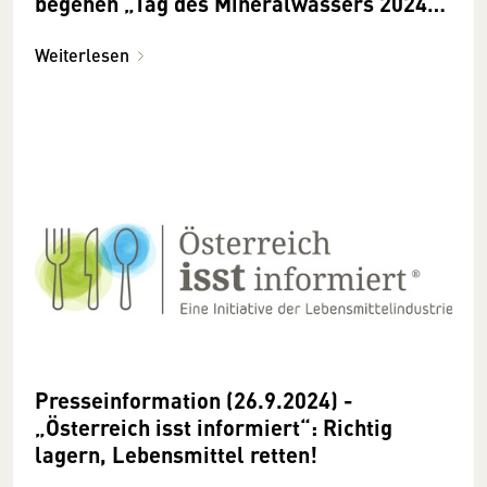
begehen „Tag des Mineralwassers 2024“
mit Aktionen
Weiterlesen
Presseinformation (26.9.2024) -
„Österreich isst informiert“: Richtig
lagern, Lebensmittel retten!