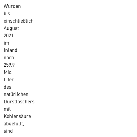
Wurden
bis
einschließlich
August
2021
im
Inland
noch
259,9
Mio.
Liter
des
natürlichen
Durstlöschers
mit
Kohlensäure
abgefüllt,
sind