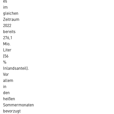
es
im
gleichen
Zeitraum
2022
bereits
276,1
Mio.
Liter
(56
%
Inlandsanteil).
Vor
allem
in
den
heißen
Sommermonaten
bevorzugt