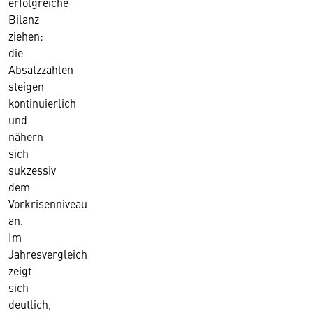
erfolgreiche
Bilanz
ziehen:
die
Absatzzahlen
steigen
kontinuierlich
und
nähern
sich
sukzessiv
dem
Vorkrisenniveau
an.
Im
Jahresvergleich
zeigt
sich
deutlich,