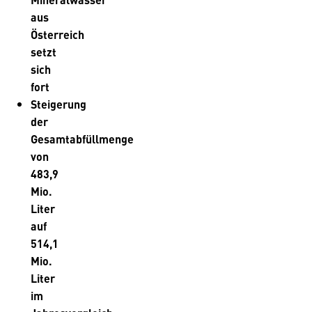
aus
Österreich
setzt
sich
fort
Steigerung
der
Gesamtabfüllmenge
von
483,9
Mio.
Liter
auf
514,1
Mio.
Liter
im