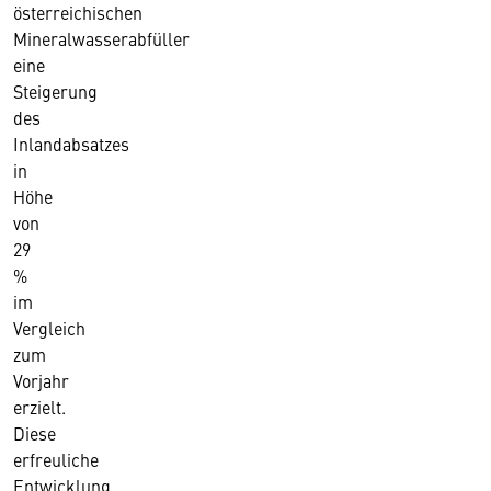
österreichischen
Mineralwasserabfüller
eine
Steigerung
des
Inlandabsatzes
in
Höhe
von
29
%
im
Vergleich
zum
Vorjahr
erzielt.
Diese
erfreuliche
Entwicklung