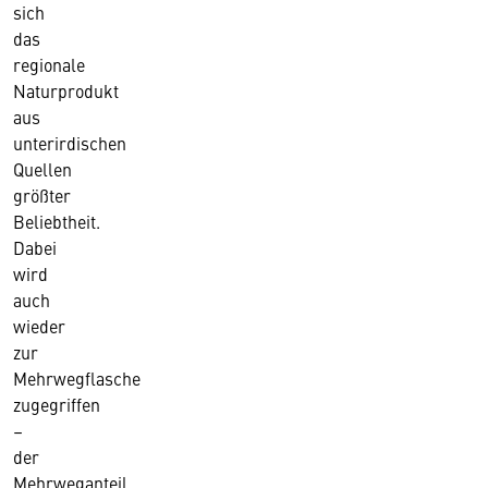
sich
das
regionale
Naturprodukt
aus
unterirdischen
Quellen
größter
Beliebtheit.
Dabei
wird
auch
wieder
zur
Mehrwegflasche
zugegriffen
–
der
Mehrweganteil