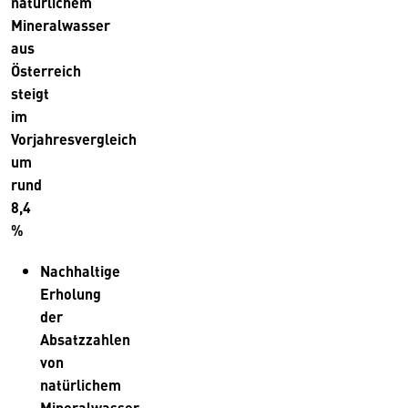
natürlichem
Mineralwasser
aus
Österreich
steigt
im
Vorjahresvergleich
um
rund
8,4
%
Nachhaltige
Erholung
der
Absatzzahlen
von
natürlichem
Mineralwasser