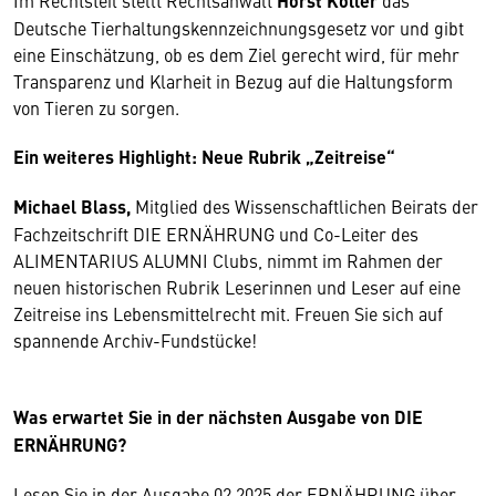
Im Rechtsteil stellt Rechtsanwalt
Horst Koller
das
Deutsche Tierhaltungskennzeichnungsgesetz vor und gibt
eine Einschätzung, ob es dem Ziel gerecht wird, für mehr
Transparenz und Klarheit in Bezug auf die Haltungsform
von Tieren zu sorgen.
Ein weiteres Highlight: Neue Rubrik „Zeitreise“
Michael Blass,
Mitglied des Wissenschaftlichen Beirats der
Fachzeitschrift DIE ERNÄHRUNG und Co-Leiter des
ALIMENTARIUS ALUMNI Clubs, nimmt im Rahmen der
neuen historischen Rubrik Leserinnen und Leser auf eine
Zeitreise ins Lebensmittelrecht mit. Freuen Sie sich auf
spannende Archiv-Fundstücke!
Was erwartet Sie in der nächsten Ausgabe von DIE
ERNÄHRUNG?
Lesen Sie in der Ausgabe 02.2025 der ERNÄHRUNG über