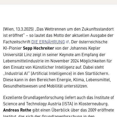
(Wien, 13.3.2025) „Das Wettrennen um den Zukunftsstandort
ist eröffnet“ – so lautet das Motto der aktuellen Ausgabe der
Fachzeitschrift
DIE ERNÄHRUNG
. Der österreichische
KI-Pionier
Sepp Hochreiter
von der Johannes Kepler
Universität Linz zeigt in seiner Keynote am Empfang der
Lebensmittelindustrie im November 2024 Möglichkeiten für
den Einsatz von Künstlicher Intelligenz auf. Dabei steht
„Industrial AI“ (Artificial Intelligence) in den Startlöchern.
Diese kann in den Bereichen Energie, Klima, Lebensmittel,
Gesundheitswesen und Mobilität unterstützen.
Exzellente Grundlagenforschung liefert auch das Institute of
Science and Technology Austria (ISTA) in Klosterneuburg.
Andreas Rothe
gibt einen Überblick über das 2009 eröffnete
Institut, das sich der Grundlagenforschung in den