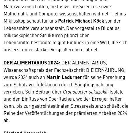
Naturwissenschaften, inklusive Life Sciences sowie
Mathematik und Computerwissenschaften widmet. Tief ins
Mikroskop schaut für uns
Patrick Michael Köck
von der
Lebensmittelversuchsanstalt. Der vorgestellte Bildatlas
mikroskopischer Strukturen pflanzlicher
Lebensmittelbestandteile gibt Einblick in eine Welt, die sich
uns erst unter starker Vergrößerung eröffnet.
DER ALIMENTARIUS 2024:
DER ALIMENTARIUS,
Wissenschaftspreis der Fachzeitschrift DIE ERNÄHRUNG,
wurde 2024 auch an
Martin Ladurner
für seine Forschung
zum Schutz vor Infektionen durch Säuglingsnahrung
vergeben. Sein Beitrag über
Cronobacter sakazakii
-Isolate
und den Einfluss von Oberflächen, wo der Erreger haften
kann, bis zur gastrointestinalen Stressresistenz schließt die
Reihe der Veröffentlichungen der prämierten Arbeiten 2024
ab.