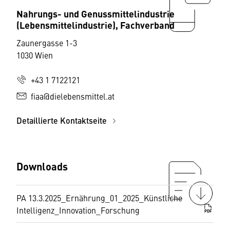
Nahrungs- und Genussmittelindustrie
(Lebensmittelindustrie), Fachverband
Zaunergasse 1-3
1030 Wien
+43 1 7122121
fiaa@dielebensmittel.at
Detaillierte Kontaktseite
Downloads
PA 13.3.2025_Ernährung_01_2025_Künstliche
Intelligenz_Innovation_Forschung
PDF