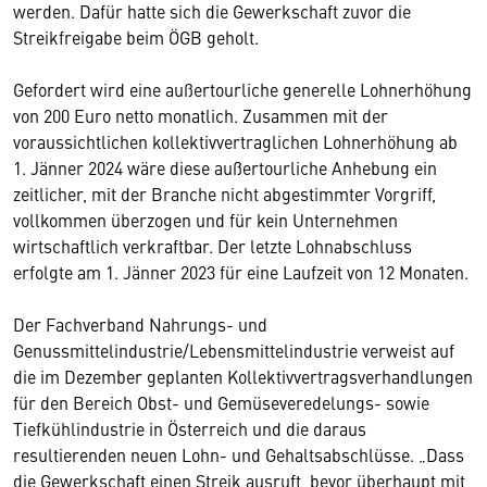
werden. Dafür hatte sich die Gewerkschaft zuvor die
Streikfreigabe beim ÖGB geholt.
Gefordert wird eine außertourliche generelle Lohnerhöhung
von 200 Euro netto monatlich. Zusammen mit der
voraussichtlichen kollektivvertraglichen Lohnerhöhung ab
1. Jänner 2024 wäre diese außertourliche Anhebung ein
zeitlicher, mit der Branche nicht abgestimmter Vorgriff,
vollkommen überzogen und für kein Unternehmen
wirtschaftlich verkraftbar. Der letzte Lohnabschluss
erfolgte am 1. Jänner 2023 für eine Laufzeit von 12 Monaten.
Der Fachverband Nahrungs- und
Genussmittelindustrie/Lebensmittelindustrie verweist auf
die im Dezember geplanten Kollektivvertragsverhandlungen
für den Bereich Obst- und Gemüseveredelungs- sowie
Tiefkühlindustrie in Österreich und die daraus
resultierenden neuen Lohn- und Gehaltsabschlüsse. „Dass
die Gewerkschaft einen Streik ausruft, bevor überhaupt mit