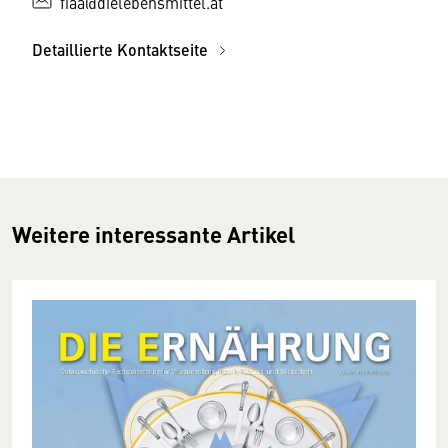
fiaa@dielebensmittel.at
Detaillierte Kontaktseite
Weitere interessante Artikel