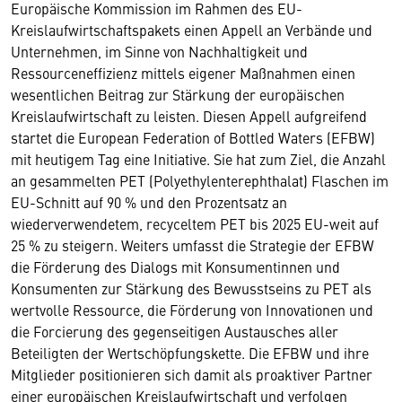
Europäische Kommission im Rahmen des EU-
Kreislaufwirtschaftspakets einen Appell an Verbände und
Unternehmen, im Sinne von Nachhaltigkeit und
Ressourceneffizienz mittels eigener Maßnahmen einen
wesentlichen Beitrag zur Stärkung der europäischen
Kreislaufwirtschaft zu leisten. Diesen Appell aufgreifend
startet die European Federation of Bottled Waters (EFBW)
mit heutigem Tag eine Initiative. Sie hat zum Ziel, die Anzahl
an gesammelten PET (Polyethylenterephthalat) Flaschen im
EU-Schnitt auf 90 % und den Prozentsatz an
wiederverwendetem, recyceltem PET bis 2025 EU-weit auf
25 % zu steigern. Weiters umfasst die Strategie der EFBW
die Förderung des Dialogs mit Konsumentinnen und
Konsumenten zur Stärkung des Bewusstseins zu PET als
wertvolle Ressource, die Förderung von Innovationen und
die Forcierung des gegenseitigen Austausches aller
Beteiligten der Wertschöpfungskette. Die EFBW und ihre
Mitglieder positionieren sich damit als proaktiver Partner
einer europäischen Kreislaufwirtschaft und verfolgen