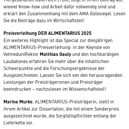
wieviel Know-how und Arbeit dafür notwendig sind und
erklärt den Zusammenhang mit dem AMA Gütesiegel. Lesen
Sie die Beiträge dazu im Wirtschaftsteil!
Preisverleihung DER ALIMENTARIUS 2025
Ein weiteres Highlight ist das Special zur diesjährigen
ALIMENTARIUS-Preisverleihung: In der Keynote von
Vetmeduni­Rektor
Matthias Gauly
und den hochkarätigen
Laudationes erfahren Sie mehr über die inhaltlichen
Schwerpunkte und die Forschungsergebnisse der
Ausgezeichneten. Lassen Sie sich von den herausragenden
Leistungen der Preisträgerinnen und Preisträger
beeindrucken – nachzulesen im Wissenschaftsteil!
Marina Murko
, ALIMENTARIUS-­Preisträgerin, stellt in
ihrem Artikel zur Dissertation, die mit einem Sonderpreis
ausgezeichnet wurde, die Sorgfaltspﬂichten entlang der
Lieferkette vor.