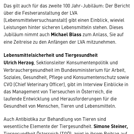
Das gilt auch für das zweite 100 Jahr-Jubiläum: Der Bericht
über die Festveranstaltung der LVA
(Lebensmittelversuchsanstalt) gibt einen Einblick, wieviel
Leistungen hinter sicheren Lebensmitteln stehen. Dieses
Jubiläum nimmt auch
Michael Blass
zum Anlass, Sie auf
eine Zeitreise zu den Anfängen der LVA mitzunehmen.
Lebensmittelsicherheit und Tiergesundheit
Ulrich Herzog
, Sektionsleiter Konsumentenpolitik und
Verbrauchergesundheit im Bundesministerium für Arbeit,
Soziales, Gesundheit, Pflege und Konsumentenschutz sowie
CVO (Chief Veterinary Officer), gibt im Interview Einblicke in
das Management von Tierseuchen in Österreich, die
laufende Entwicklung und Herausforderungen für die
Gesundheit von Menschen, Tieren und Lebensmitteln.
Auch Antibiotika zur Behandlung von Tieren sind
wesentliche Elemente der Tiergesundheit.
Simone Steiner,
Tiergesundheit Österreich (TGÖ), zeigt in ihrem Beitrag auf,