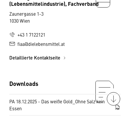
(Lebensmittelindustrie), Fachverband
Zaunergasse 1-3
1030 Wien
+43 1 7122121
fiaa@dielebensmittel.at
Detaillierte Kontaktseite
Downloads
PA 18.12.2025 - Das weiße Gold_Ohne Salz kein
Essen
PDF