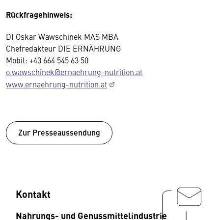
Rückfragehinweis:
DI Oskar Wawschinek MAS MBA
Chefredakteur DIE ERNÄHRUNG
Mobil: +43 664 545 63 50
o.wawschinek@ernaehrung-nutrition.at
www.ernaehrung-nutrition.at
Zur Presseaussendung
Kontakt
Nahrungs- und Genussmittelindustrie