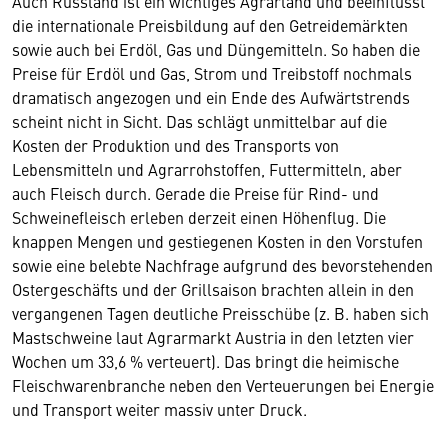
Auch Russland ist ein wichtiges Agrarland und beeinflusst
die internationale Preisbildung auf den Getreidemärkten
sowie auch bei Erdöl, Gas und Düngemitteln. So haben die
Preise für Erdöl und Gas, Strom und Treibstoff nochmals
dramatisch angezogen und ein Ende des Aufwärtstrends
scheint nicht in Sicht. Das schlägt unmittelbar auf die
Kosten der Produktion und des Transports von
Lebensmitteln und Agrarrohstoffen, Futtermitteln, aber
auch Fleisch durch. Gerade die Preise für Rind- und
Schweinefleisch erleben derzeit einen Höhenflug. Die
knappen Mengen und gestiegenen Kosten in den Vorstufen
sowie eine belebte Nachfrage aufgrund des bevorstehenden
Ostergeschäfts und der Grillsaison brachten allein in den
vergangenen Tagen deutliche Preisschübe (z. B. haben sich
Mastschweine laut Agrarmarkt Austria in den letzten vier
Wochen um 33,6 % verteuert). Das bringt die heimische
Fleischwarenbranche neben den Verteuerungen bei Energie
und Transport weiter massiv unter Druck.