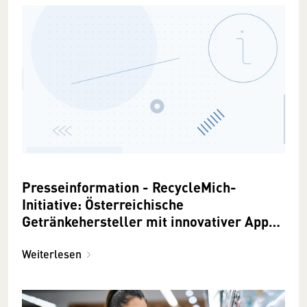
Presseinformation - RecycleMich-
Initiative: Österreichische
Getränkehersteller mit innovativer App-
Lösung für Steigerung der Sammelquote
Weiterlesen