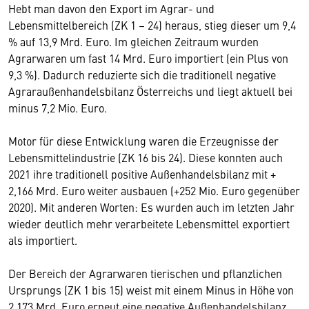
Hebt man davon den Export im Agrar- und
Lebensmittelbereich (ZK 1 – 24) heraus, stieg dieser um 9,4
% auf 13,9 Mrd. Euro. Im gleichen Zeitraum wurden
Agrarwaren um fast 14 Mrd. Euro importiert (ein Plus von
9,3 %). Dadurch reduzierte sich die traditionell negative
Agraraußenhandelsbilanz Österreichs und liegt aktuell bei
minus 7,2 Mio. Euro.
Motor für diese Entwicklung waren die Erzeugnisse der
Lebensmittelindustrie (ZK 16 bis 24). Diese konnten auch
2021 ihre traditionell positive Außenhandelsbilanz mit +
2,166 Mrd. Euro weiter ausbauen (+252 Mio. Euro gegenüber
2020). Mit anderen Worten: Es wurden auch im letzten Jahr
wieder deutlich mehr verarbeitete Lebensmittel exportiert
als importiert.
Der Bereich der Agrarwaren tierischen und pflanzlichen
Ursprungs (ZK 1 bis 15) weist mit einem Minus in Höhe von
2,173 Mrd. Euro erneut eine negative Außenhandelsbilanz