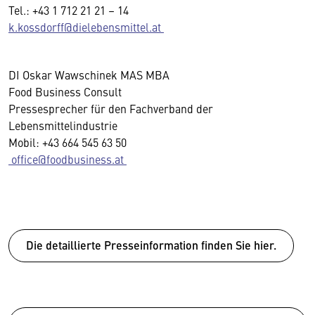
Tel.: +43 1 712 21 21 – 14
k.kossdorff@
dielebensmittel
.at
DI Oskar Wawschinek MAS MBA
Food Business Consult
Pressesprecher für den Fachverband der
Lebensmittelindustrie
Mobil: +43 664 545 63 50
office@foodbusiness.at
Die detaillierte Presseinformation finden Sie hier.