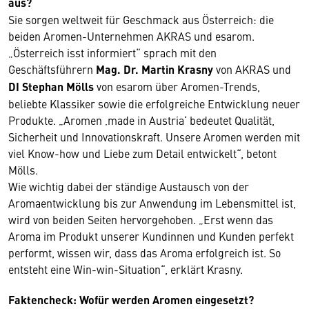
aus?
Sie sorgen weltweit für Geschmack aus Österreich: die
beiden Aromen-Unternehmen AKRAS und esarom.
„Österreich isst informiert“ sprach mit den
Geschäftsführern
Mag. Dr. Martin Krasny
von AKRAS und
DI Stephan Mölls
von esarom über Aromen-Trends,
beliebte Klassiker sowie die erfolgreiche Entwicklung neuer
Produkte. „Aromen ‚made in Austria‘ bedeutet Qualität,
Sicherheit und Innovationskraft. Unsere Aromen werden mit
viel Know-how und Liebe zum Detail entwickelt“, betont
Mölls.
Wie wichtig dabei der ständige Austausch von der
Aromaentwicklung bis zur Anwendung im Lebensmittel ist,
wird von beiden Seiten hervorgehoben. „Erst wenn das
Aroma im Produkt unserer Kundinnen und Kunden perfekt
performt, wissen wir, dass das Aroma erfolgreich ist. So
entsteht eine Win-win-Situation“, erklärt Krasny.
Faktencheck: Wofür werden Aromen eingesetzt?