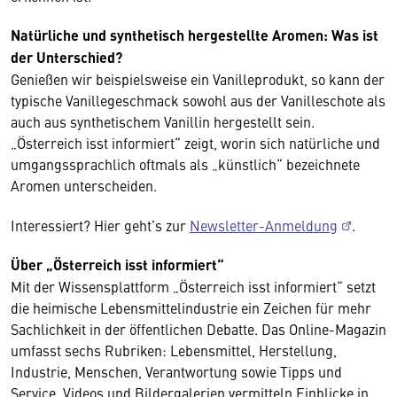
Natürliche und synthetisch hergestellte Aromen: Was ist
der Unterschied?
Genießen wir beispielsweise ein Vanilleprodukt, so kann der
typische Vanillegeschmack sowohl aus der Vanilleschote als
auch aus synthetischem Vanillin hergestellt sein.
„Österreich isst informiert“ zeigt, worin sich natürliche und
umgangssprachlich oftmals als „künstlich“ bezeichnete
Aromen unterscheiden.
Interessiert? Hier geht’s zur
Newsletter-Anmeldung
.
Über „Österreich isst informiert“
Mit der Wissensplattform „Österreich isst informiert“ setzt
die heimische Lebensmittelindustrie ein Zeichen für mehr
Sachlichkeit in der öffentlichen Debatte. Das Online-Magazin
umfasst sechs Rubriken: Lebensmittel, Herstellung,
Industrie, Menschen, Verantwortung sowie Tipps und
Service. Videos und Bildergalerien vermitteln Einblicke in