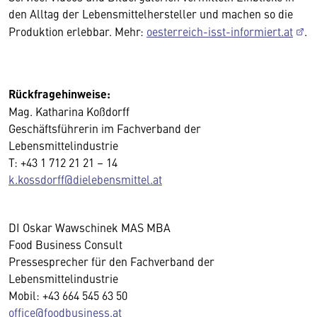
den Alltag der Lebensmittelhersteller und machen so die
Produktion erlebbar. Mehr:
oesterreich-isst-informiert.at
.
Rückfragehinweise:
Mag. Katharina Koßdorff
Geschäftsführerin im Fachverband der
Lebensmittelindustrie
T: +43 1 712 21 21 – 14
k.kossdorff@dielebensmittel.at
DI Oskar Wawschinek MAS MBA
Food Business Consult
Pressesprecher für den Fachverband der
Lebensmittelindustrie
Mobil: +43 664 545 63 50
office@foodbusiness.at