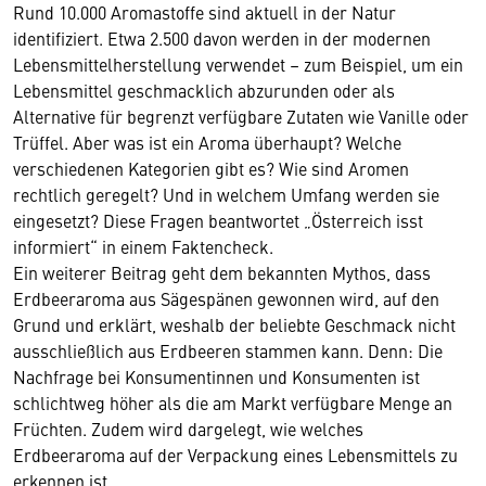
Rund 10.000 Aromastoffe sind aktuell in der Natur
identifiziert. Etwa 2.500 davon werden in der modernen
Lebensmittelherstellung verwendet – zum Beispiel, um ein
Lebensmittel geschmacklich abzurunden oder als
Alternative für begrenzt verfügbare Zutaten wie Vanille oder
Trüffel. Aber was ist ein Aroma überhaupt? Welche
verschiedenen Kategorien gibt es? Wie sind Aromen
rechtlich geregelt? Und in welchem Umfang werden sie
eingesetzt? Diese Fragen beantwortet „Österreich isst
informiert“ in einem Faktencheck.
Ein weiterer Beitrag geht dem bekannten Mythos, dass
Erdbeeraroma aus Sägespänen gewonnen wird, auf den
Grund und erklärt, weshalb der beliebte Geschmack nicht
ausschließlich aus Erdbeeren stammen kann. Denn: Die
Nachfrage bei Konsumentinnen und Konsumenten ist
schlichtweg höher als die am Markt verfügbare Menge an
Früchten. Zudem wird dargelegt, wie welches
Erdbeeraroma auf der Verpackung eines Lebensmittels zu
erkennen ist.