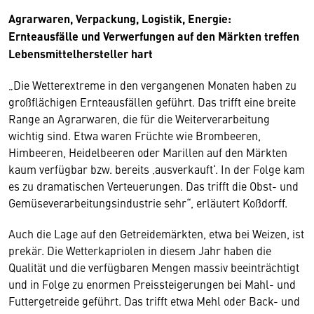
Agrarwaren, Verpackung, Logistik, Energie:
Ernteausfälle und Verwerfungen auf den Märkten treffen
Lebensmittelhersteller hart
„Die Wetterextreme in den vergangenen Monaten haben zu
großflächigen Ernteausfällen geführt. Das trifft eine breite
Range an Agrarwaren, die für die Weiterverarbeitung
wichtig sind. Etwa waren Früchte wie Brombeeren,
Himbeeren, Heidelbeeren oder Marillen auf den Märkten
kaum verfügbar bzw. bereits ‚ausverkauft‘. In der Folge kam
es zu dramatischen Verteuerungen. Das trifft die Obst- und
Gemüseverarbeitungsindustrie sehr“, erläutert Koßdorff.
Auch die Lage auf den Getreidemärkten, etwa bei Weizen, ist
prekär. Die Wetterkapriolen in diesem Jahr haben die
Qualität und die verfügbaren Mengen massiv beeinträchtigt
und in Folge zu enormen Preissteigerungen bei Mahl- und
Futtergetreide geführt. Das trifft etwa Mehl oder Back- und