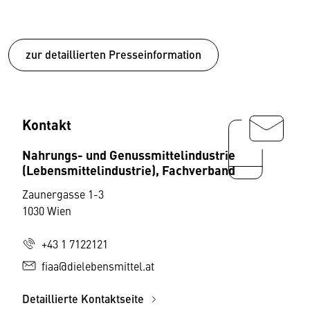
zur detaillierten Presseinformation
Kontakt
Nahrungs- und Genussmittelindustrie
(Lebensmittelindustrie), Fachverband
Zaunergasse 1-3
1030 Wien
+43 1 7122121
fiaa@dielebensmittel.at
Detaillierte Kontaktseite