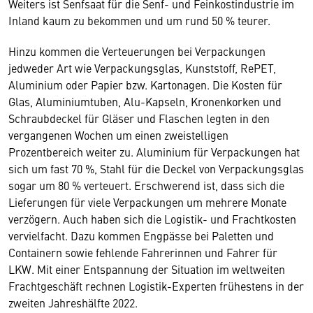
Weiters ist Senfsaat für die Senf- und Feinkostindustrie im
Inland kaum zu bekommen und um rund 50 % teurer.
Hinzu kommen die Verteuerungen bei Verpackungen
jedweder Art wie Verpackungsglas, Kunststoff, RePET,
Aluminium oder Papier bzw. Kartonagen. Die Kosten für
Glas, Aluminiumtuben, Alu-Kapseln, Kronenkorken und
Schraubdeckel für Gläser und Flaschen legten in den
vergangenen Wochen um einen zweistelligen
Prozentbereich weiter zu. Aluminium für Verpackungen hat
sich um fast 70 %, Stahl für die Deckel von Verpackungsglas
sogar um 80 % verteuert. Erschwerend ist, dass sich die
Lieferungen für viele Verpackungen um mehrere Monate
verzögern. Auch haben sich die Logistik- und Frachtkosten
vervielfacht. Dazu kommen Engpässe bei Paletten und
Containern sowie fehlende Fahrerinnen und Fahrer für
LKW. Mit einer Entspannung der Situation im weltweiten
Frachtgeschäft rechnen Logistik-Experten frühestens in der
zweiten Jahreshälfte 2022.