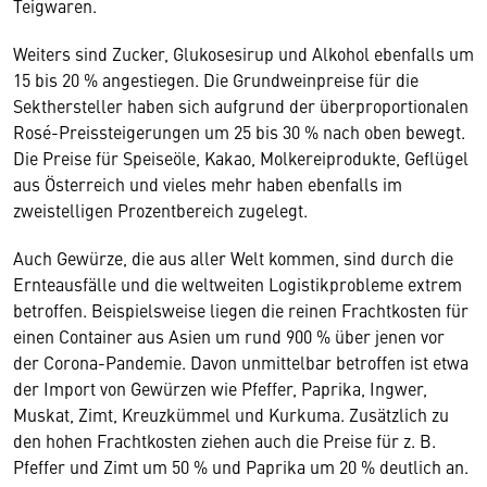
Teigwaren.
Weiters sind Zucker, Glukosesirup und Alkohol ebenfalls um
15 bis 20 % angestiegen. Die Grundweinpreise für die
Sekthersteller haben sich aufgrund der überproportionalen
Rosé-Preissteigerungen um 25 bis 30 % nach oben bewegt.
Die Preise für Speiseöle, Kakao, Molkereiprodukte, Geflügel
aus Österreich und vieles mehr haben ebenfalls im
zweistelligen Prozentbereich zugelegt.
Auch Gewürze, die aus aller Welt kommen, sind durch die
Ernteausfälle und die weltweiten Logistikprobleme extrem
betroffen. Beispielsweise liegen die reinen Frachtkosten für
einen Container aus Asien um rund 900 % über jenen vor
der Corona-Pandemie. Davon unmittelbar betroffen ist etwa
der Import von Gewürzen wie Pfeffer, Paprika, Ingwer,
Muskat, Zimt, Kreuzkümmel und Kurkuma. Zusätzlich zu
den hohen Frachtkosten ziehen auch die Preise für z. B.
Pfeffer und Zimt um 50 % und Paprika um 20 % deutlich an.