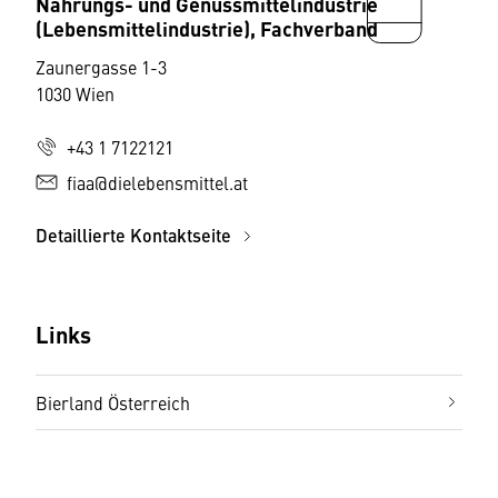
Nahrungs- und Genussmittelindustrie
(Lebensmittelindustrie), Fachverband
Zaunergasse 1-3
1030 Wien
+43 1 7122121
fiaa@dielebensmittel.at
Detaillierte Kontaktseite
Links
Bierland Österreich