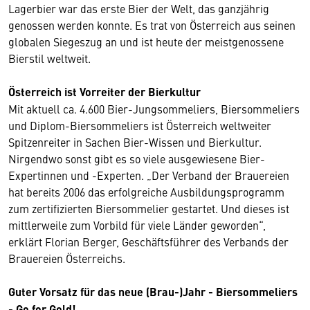
Lagerbier war das erste Bier der Welt, das ganzjährig
genossen werden konnte. Es trat von Österreich aus seinen
globalen Siegeszug an und ist heute der meistgenossene
Bierstil weltweit.
Österreich ist Vorreiter der Bierkultur
Mit aktuell ca. 4.600 Bier-Jungsommeliers, Biersommeliers
und Diplom-Biersommeliers ist Österreich weltweiter
Spitzenreiter in Sachen Bier-Wissen und Bierkultur.
Nirgendwo sonst gibt es so viele ausgewiesene Bier-
Expertinnen und -Experten. „Der Verband der Brauereien
hat bereits 2006 das erfolgreiche Ausbildungsprogramm
zum zertifizierten Biersommelier gestartet. Und dieses ist
mittlerweile zum Vorbild für viele Länder geworden“,
erklärt Florian Berger, Geschäftsführer des Verbands der
Brauereien Österreichs.
Guter Vorsatz für das neue (Brau-)Jahr - Biersommeliers
- Go for Gold!