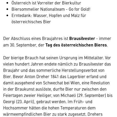
Österreich ist Vorreiter der Bierkultur
Biersommelier Nationalteam - Go for Gold!
Erntedank: Wasser, Hopfen und Malz für
österreichisches Bier
Der Abschluss eines Braujahres ist
Brausilvester
- immer
am 30. September, der
Tag des österreichischen Bieres
.
Der bierige Brauch hat seinen Ursprung im Mittelalter. Vor
vielen hundert Jahren endete nämlich zu Brausilvester das
Braujahr und das sommerliche Herstellungsverbot von
Bier. Bevor Anton Dreher 1841 das Lagerbier erfand und
damit ausgehend von Schwechat bei Wien, eine Revolution
in der Braukunst auslöste, durfte Bier nur zwischen den
Feiertagen zweier Heiliger, von Michaeli (29. September) bis
Georgi (23. April), gebraut werden. Im Früh- und
Hochsommer hätten die hohen Temperaturen dem
wärmeempfindlichen Bier zu stark zugesetzt. Drehers