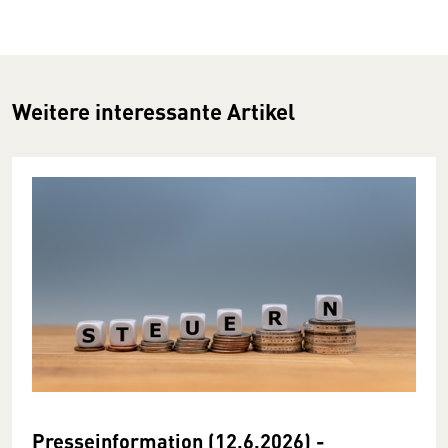
Weitere interessante Artikel
Presseinformation (12.6.2026) -