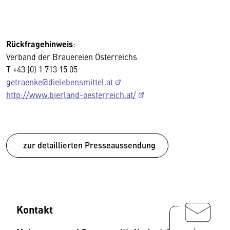
Rückfragehinweis
:
Verband der Brauereien Österreichs
T +43 (0) 1 713 15 05
getraenke@dielebensmittel.at
http://www.bierland-oesterreich.at/
zur detaillierten Presseaussendung
Kontakt