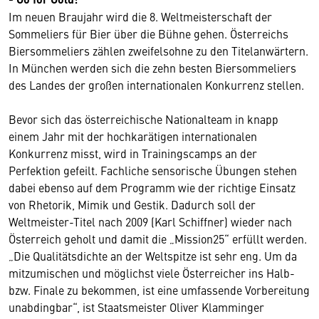
Im neuen Braujahr wird die 8. Weltmeisterschaft der
Sommeliers für Bier über die Bühne gehen. Österreichs
Biersommeliers zählen zweifelsohne zu den Titelanwärtern.
In München werden sich die zehn besten Biersommeliers
des Landes der großen internationalen Konkurrenz stellen.
Bevor sich das österreichische Nationalteam in knapp
einem Jahr mit der hochkarätigen internationalen
Konkurrenz misst, wird in Trainingscamps an der
Perfektion gefeilt. Fachliche sensorische Übungen stehen
dabei ebenso auf dem Programm wie der richtige Einsatz
von Rhetorik, Mimik und Gestik. Dadurch soll der
Weltmeister-Titel nach 2009 (Karl Schiffner) wieder nach
Österreich geholt und damit die „Mission25“ erfüllt werden.
„Die Qualitätsdichte an der Weltspitze ist sehr eng. Um da
mitzumischen und möglichst viele Österreicher ins Halb-
bzw. Finale zu bekommen, ist eine umfassende Vorbereitung
unabdingbar“, ist Staatsmeister Oliver Klamminger