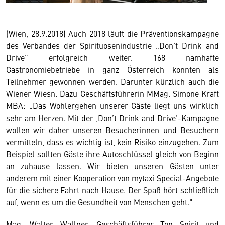
(Wien, 28.9.2018) Auch 2018 läuft die Präventionskampagne
des Verbandes der Spirituosenindustrie „Don’t Drink and
Drive" erfolgreich weiter. 168 namhafte
Gastronomiebetriebe in ganz Österreich konnten als
Teilnehmer gewonnen werden. Darunter kürzlich auch die
Wiener Wiesn. Dazu Geschäftsführerin MMag. Simone Kraft
MBA: „Das Wohlergehen unserer Gäste liegt uns wirklich
sehr am Herzen. Mit der ‚Don’t Drink and Drive’-Kampagne
wollen wir daher unseren Besucherinnen und Besuchern
vermitteln, dass es wichtig ist, kein Risiko einzugehen. Zum
Beispiel sollten Gäste ihre Autoschlüssel gleich von Beginn
an zuhause lassen. Wir bieten unseren Gästen unter
anderem mit einer Kooperation von mytaxi Special-Angebote
für die sichere Fahrt nach Hause. Der Spaß hört schließlich
auf, wenn es um die Gesundheit von Menschen geht."
Mag. Walter Wallner, Geschäftsführer Top Spirit und